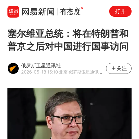
打开
塞尔维亚总统：将在特朗普和
普京之后对中国进行国事访问
俄罗斯卫星通讯社
关注
2026-05-18 15:10
·北京
·俄罗斯卫星通讯社官方网易号