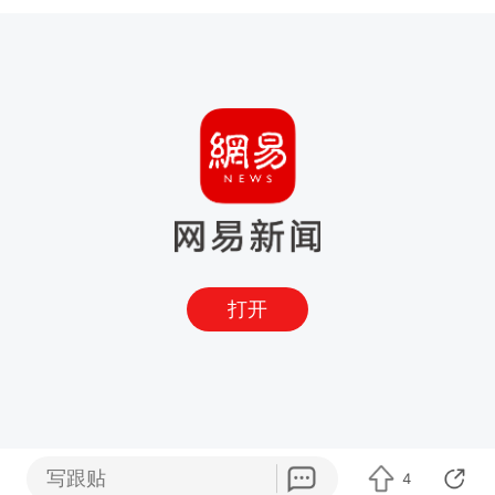
打开
写跟贴
4