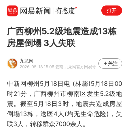
打开
广西柳州5.2级地震造成13栋
房屋倒塌 3人失联
九龙网
关注
2026-05-18 15:08
·云南
·九龙网官方网易号
中新网柳州5月18日电 (林馨)5月18日00
时21分，广西柳州市柳南区发生5.2级地
震。截至5月18日3时，地震共造成房屋
倒塌13栋，送医4人(均无生命危险)，失
联3人，转移群众7000余人。