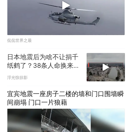
侃侃世界之最
日本地震后为啥不让捐千
纸鹤了？38条人命换来的
教训
浮光惊掠影
宜宾地震一座房子二楼的墙和门口围墙瞬
间崩塌 门口一片狼藉