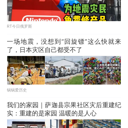
RT今日俄罗斯
一场地震，没想到“回旋镖”这么快就来
了，日本灾区自己都受不了
锅锅爱历史
我们的家园｜萨迦县宗果社区灾后重建纪
实：重建的是家园 温暖的是人心