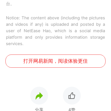
台。
Notice: The content above (including the pictures
and videos if any) is uploaded and posted by a
user of NetEase Hao, which is a social media
platform and only provides information storage
services.
打开网易新闻，阅读体验更佳
分享
4赞