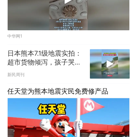
中华网1
日本熊本7.1级地震实拍：
超市货物倾泻，孩子哭成
一片
新民周刊
任天堂为熊本地震灾民免费修产品