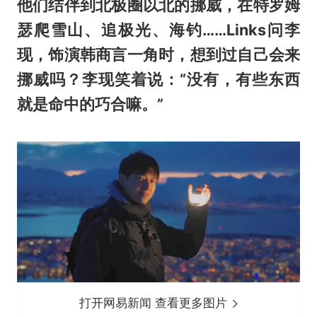
他们结伴到北极圈以北的挪威，在特罗姆
瑟爬雪山、追极光、海钓……Links问李
现，饰演韩商言一角时，想到过自己会来
挪威吗？
李现笑着说：“没有，有些东西
就是命中的巧合嘛。”
打开网易新闻 查看更多图片