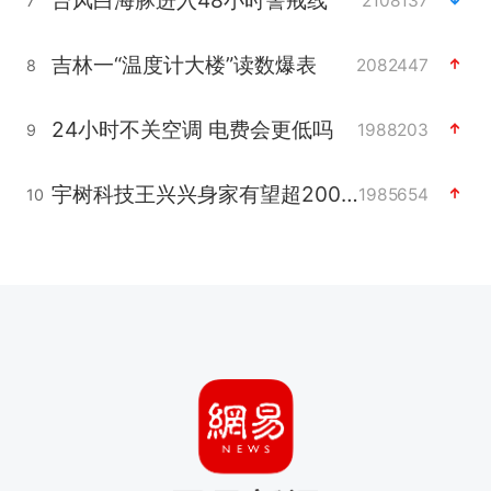
2108137
7
吉林一“温度计大楼”读数爆表
2082447
8
24小时不关空调 电费会更低吗
1988203
9
宇树科技王兴兴身家有望超200亿元
1985654
10