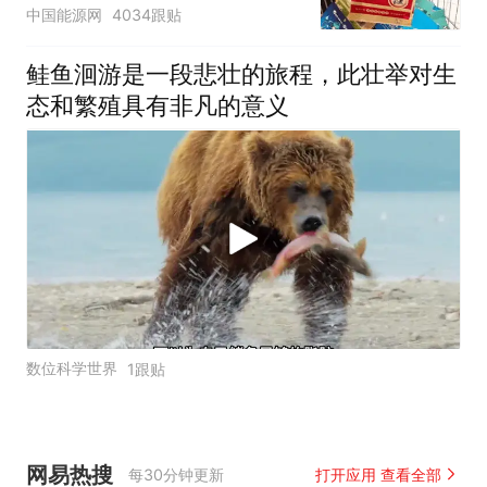
中国能源网
4034跟贴
鲑鱼洄游是一段悲壮的旅程，此壮举对生
态和繁殖具有非凡的意义
数位科学世界
1跟贴
网易热搜
每30分钟更新
打开应用 查看全部