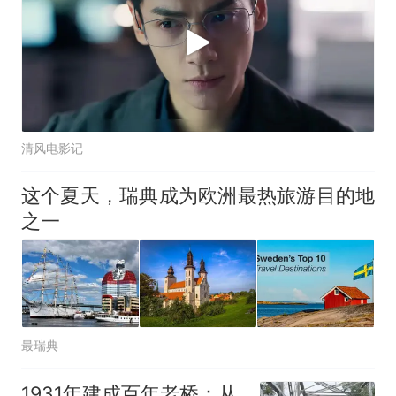
清风电影记
这个夏天，瑞典成为欧洲最热旅游目的地
之一
最瑞典
1931年建成百年老桥：从