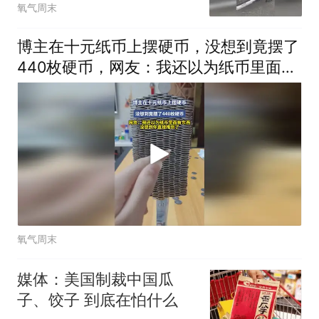
氧气周末
博主在十元纸币上摆硬币，没想到竟摆了
440枚硬币，网友：我还以为纸币里面有
东西，没想到你直接推倒了
氧气周末
媒体：美国制裁中国瓜
子、饺子 到底在怕什么