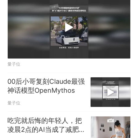
量子位
00后小哥复刻Claude最强
神话模型OpenMythos
量子位
吃完就后悔的年轻人，把
凌晨2点的AI当成了减肥