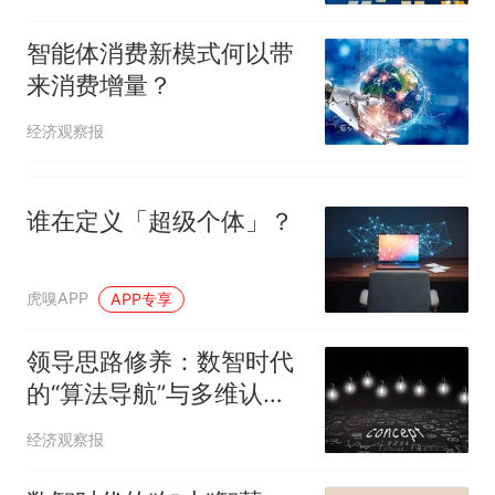
智能体消费新模式何以带
来消费增量？
经济观察报
谁在定义「超级个体」？
虎嗅APP
APP专享
领导思路修养：数智时代
的“算法导航”与多维认知
操作系统
经济观察报