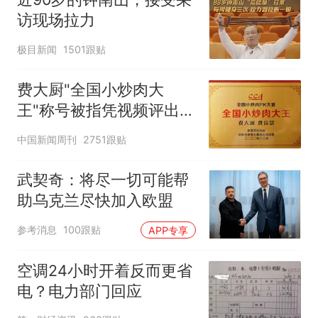
访现场拉力
极目新闻
1501跟贴
费大厨"全国小炒肉大
王"称号被指凭视频评出
官方回应
中国新闻周刊
2751跟贴
武契奇：将尽一切可能帮
助乌克兰尽快加入欧盟
参考消息
100跟贴
APP专享
空调24小时开着反而更省
电？电力部门回应