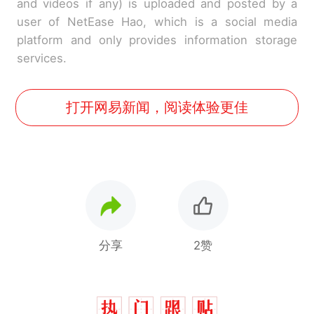
and videos if any) is uploaded and posted by a
user of NetEase Hao, which is a social media
platform and only provides information storage
services.
打开网易新闻，阅读体验更佳
分享
2赞