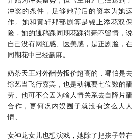
开始为冲奖蓄势，但《主角》已经达到了
冲奖的条件，足够她背后的资本为她运
作。她和黄轩那部剧算是锦上添花双保
险，她的通稿踩同期花踩得毫不留情，说
自己没有网红感、医美感，是正剧脸，在
同期花中已经赢麻。
奶茶天王对外酬劳报价超高的，哪怕是去
综艺当飞行嘉宾，也是动辄要七位数的酬
劳。他可不会因为啥人情关系去自降片酬
合作，更何况内娱圈子就没有这么大人
情。
女神龙女儿也想演戏，她除了把孩子带在