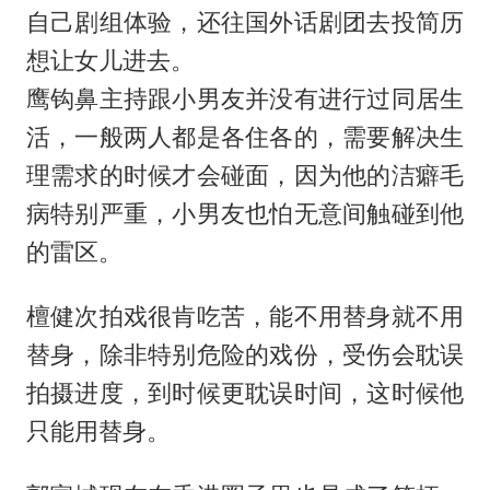
自己剧组体验，还往国外话剧团去投简历
想让女儿进去。
鹰钩鼻主持跟小男友并没有进行过同居生
活，一般两人都是各住各的，需要解决生
理需求的时候才会碰面，因为他的洁癖毛
病特别严重，小男友也怕无意间触碰到他
的雷区。
檀健次拍戏很肯吃苦，能不用替身就不用
替身，除非特别危险的戏份，受伤会耽误
拍摄进度，到时候更耽误时间，这时候他
只能用替身。