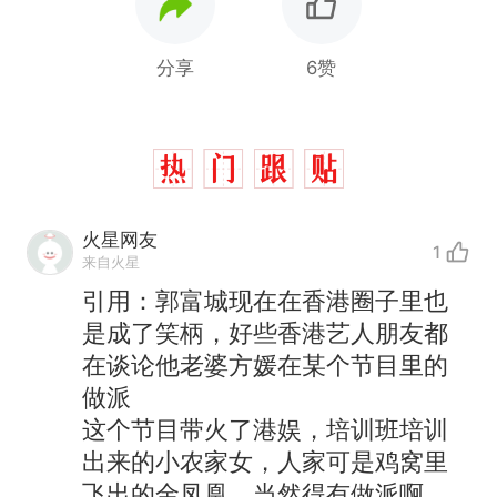
分享
6赞
火星网友
1
来自火星
引用：郭富城现在在香港圈子里也
是成了笑柄，好些香港艺人朋友都
在谈论他老婆方媛在某个节目里的
做派
这个节目带火了港娱，培训班培训
出来的小农家女，人家可是鸡窝里
飞出的金凤凰，当然得有做派啊