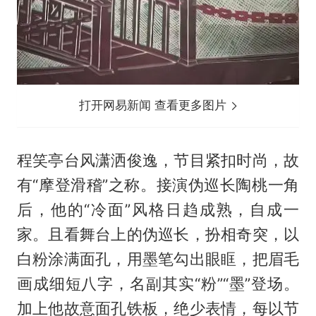
打开网易新闻 查看更多图片
程笑亭台风潇洒俊逸，节目紧扣时尚，故
有“摩登滑稽”之称。接演伪巡长陶桃一角
后，他的“冷面”风格日趋成熟，自成一
家。且看舞台上的伪巡长，扮相奇突，以
白粉涂满面孔，用墨笔勾出眼眶，把眉毛
画成细短八字，名副其实“粉”“墨”登场。
加上他故意面孔铁板，绝少表情，每以节