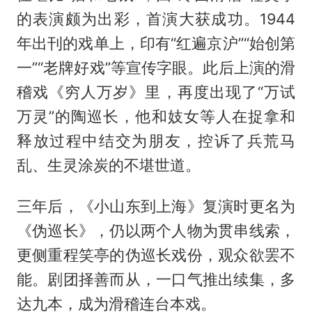
的表演颇为出彩，首演大获成功。1944
年出刊的戏单上，印有“红遍京沪”“始创第
一”“老牌好戏”等宣传字眼。此后上演的滑
稽戏《穷人万岁》里，再度出现了“万试
万灵”的陶巡长，他和妓女等人在捉拿和
释放过程中结交为朋友，控诉了兵荒马
乱、生灵涂炭的不堪世道。
三年后，《小山东到上海》复演时更名为
《伪巡长》，仍以两个人物为贯串线索，
更侧重程笑亭的伪巡长戏份，观众欲罢不
能。剧团择善而从，一口气推出续集，多
达九本，成为滑稽连台本戏。