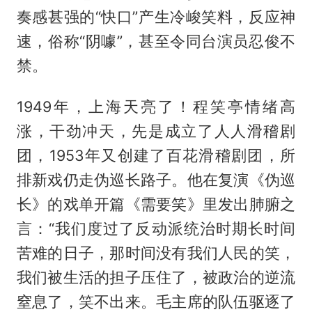
奏感甚强的“快口”产生冷峻笑料，反应神
速，俗称“阴噱”，甚至令同台演员忍俊不
禁。
1949年，上海天亮了！程笑亭情绪高
涨，干劲冲天，先是成立了人人滑稽剧
团，1953年又创建了百花滑稽剧团，所
排新戏仍走伪巡长路子。他在复演《伪巡
长》的戏单开篇《需要笑》里发出肺腑之
言：“我们度过了反动派统治时期长时间
苦难的日子，那时间没有我们人民的笑，
我们被生活的担子压住了，被政治的逆流
窒息了，笑不出来。毛主席的队伍驱逐了