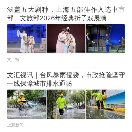
涵盖五大剧种，上海五部佳作入选中宣
部、文旅部2026年经典折子戏展演
文汇报
文汇视讯｜台风暴雨侵袭，市政抢险坚守
一线保障城市排水通畅
上观新闻