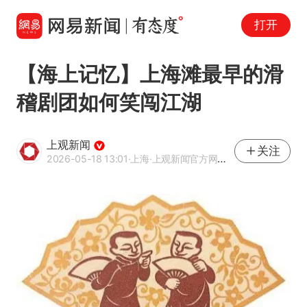
打开
【海上记忆】上海滩最早的滑
稽剧团如何笑闯江湖
上观新闻
关注
2026-05-18 13:01
·上海
·上观新闻官方网易号