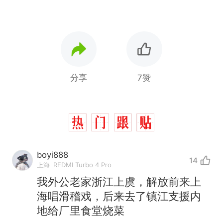
分享
7赞
boyi888
14
上海
REDMI Turbo 4 Pro
我外公老家浙江上虞，解放前来上
海唱滑稽戏，后来去了镇江支援内
地给厂里食堂烧菜