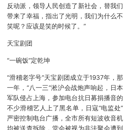
反动派，领导人民创造了新社会，替我们
带来了幸福，指出了光明，我们为什么不
笑呢？应该是笑的时候了。”
天宝剧团
“一碗饭”定乾坤
“滑稽老字号”天宝剧团成立于1937年，那
一年，“八一三”淞沪会战炮声响起，日本
军队侵占上海，参加电台抗日募捐播音的
不少滑稽艺人上了黑名单，日寇“电监处”
严密控制电台广播，全市所有短波收音机
均被送查拆除，堂会被视为非法聚会遭到