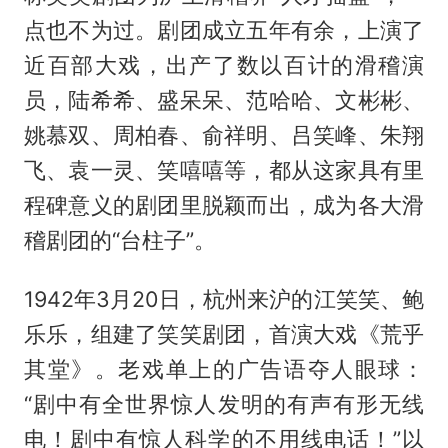
点也不为过。剧团成立五年有余，上演了
近百部大戏，出产了数以百计的滑稽演
员，陆希希、盛呆呆、范哈哈、文彬彬、
姚慕双、周柏春、俞祥明、吕笑峰、朱翔
飞、袁一灵、笑嘻嘻等，都从这家具有里
程碑意义的剧团里脱颖而出，成为各大滑
稽剧团的“台柱子”。
1942年3月20日，杭州来沪的江笑笑、鲍
乐乐，组建了笑笑剧团，首演大戏《荒乎
其堂》。老戏单上的广告语夺人眼球：
“剧中有全世界惊人发明的有声有形无线
电！剧中有惊人科学的不用线电话！”以