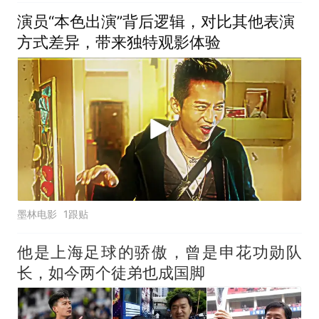
演员“本色出演”背后逻辑，对比其他表演
方式差异，带来独特观影体验
墨林电影
1跟贴
他是上海足球的骄傲，曾是申花功勋队
长，如今两个徒弟也成国脚