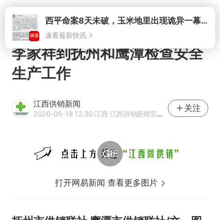
打开
西平命案8天未破，玉米地里出现诡异一幕，我突然想起了欧金中
速看最新快讯
李家祥到抚州和鹰潭检查安全
生产工作
江西供销新闻
关注
2026-05-18 12:30
·江西
·江西供销新闻官方网易号
打开网易新闻 查看更多图片