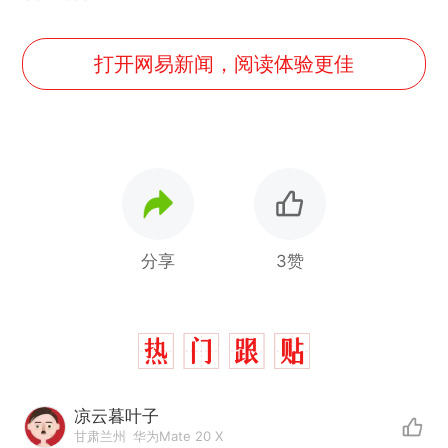
打开网易新闻，阅读体验更佳
分享
3赞
凉云暮叶子
甘肃兰州
华为Mate 20 X