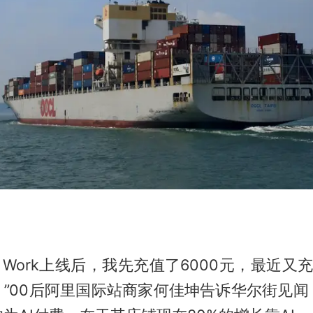
io Work上线后，我先充值了6000元，最近
。”00后阿里国际站商家何佳坤告诉华尔街见闻