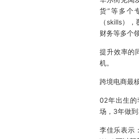
货”等多个
（skill
财务等多个
提升效率的
机。
跨境电商最
02年出生
场，3年做到
李佳乐表示：