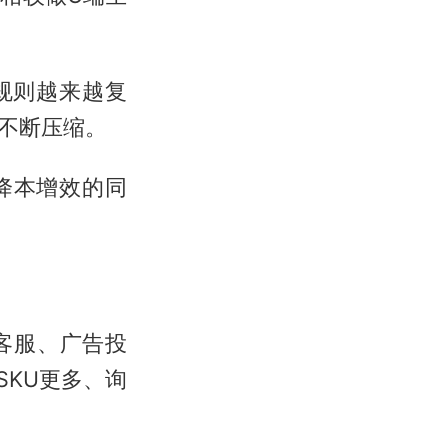
规则越来越复
不断压缩。
降本增效的同
客服、广告投
SKU更多、询