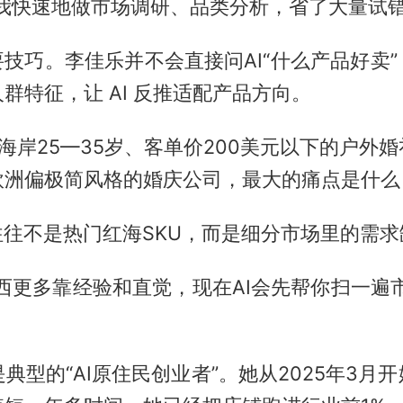
帮我快速地做市场调研、品类分析，省了大量试错
要技巧。李佳乐并不会直接问AI“什么产品好卖
群特征，让 AI 反推适配产品方向。
西海岸25—35岁、客单价200美元以下的户外
“欧洲偏极简风格的婚庆公司，最大的痛点是什么
往往不是热门红海SKU，而是细分市场里的需
西更多靠经验和直觉，现在AI会先帮你扫一遍
是典型的“AI原住民创业者”。她从2025年3月