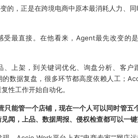
在改变的，正是在跨境电商中原本最消耗人力、
。
感受最直接。在他看来，Agent最先改变的是
品、上架，到关键词优化、询盘分析、客户
的数据复盘，很多环节都高度依赖人工；Accio
重复性工作开始自动化。
运营只能管一个店铺，现在一个人可以同时管五个
街见闻，上品、数据周报、侵权检查都可以一键
，Accio Work平台上有“电商专家”“网店