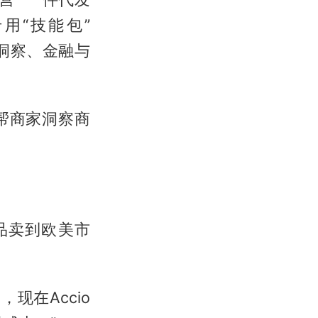
用“技能包”
与洞察、金融与
帮商家洞察商
品卖到欧美市
现在Accio