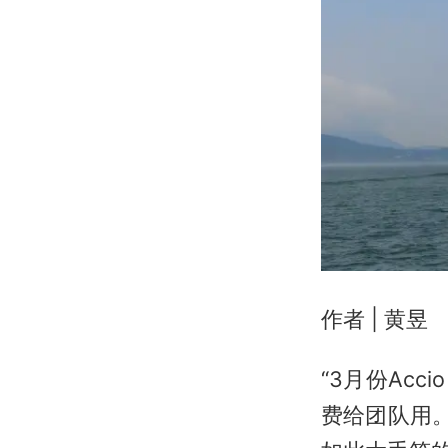
作者 | 黄昱
“3月份Acc
费给团队用