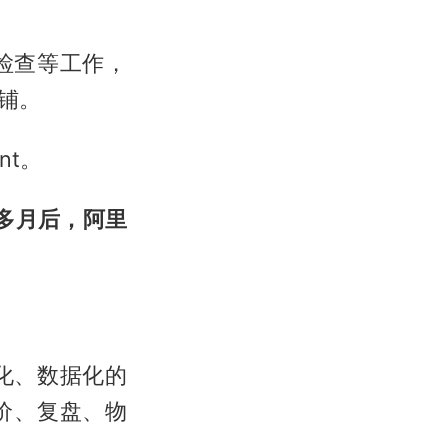
检查等工作，
店铺。
nt。
个多月后，阿里
化、数据化的
价、复盘、物