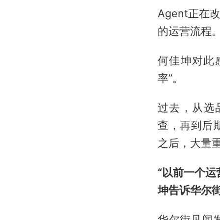
Agent正
的运营流程
何佳坤对此
率”。
过去，从选
查，再到后期
之后，大量
“以前一个
坤告诉华尔
华尔街见闻发现