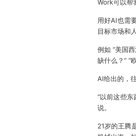
Work可以
用好AI也需
目标市场和人
例如 “美国
缺什么？” 
AI给出的，
“以前这些东
说。
21岁的王腾