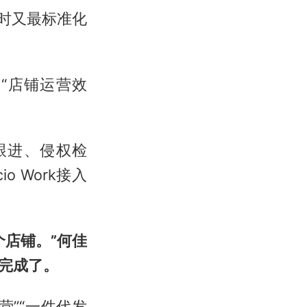
同时又最标准化
“店铺运营效
跟进、侵权检
 Work接入
店铺。”何佳
完成了。
运营”“一件代发