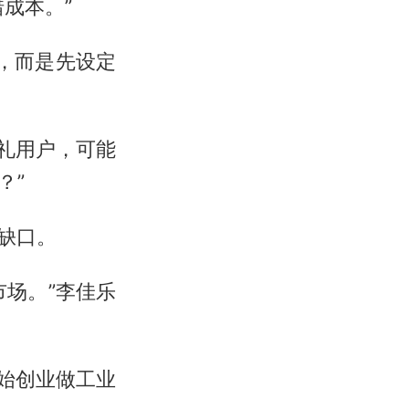
成本。”
”，而是先设定
婚礼用户，可能
？”
求缺口。
市场。”李佳乐
开始创业做工业