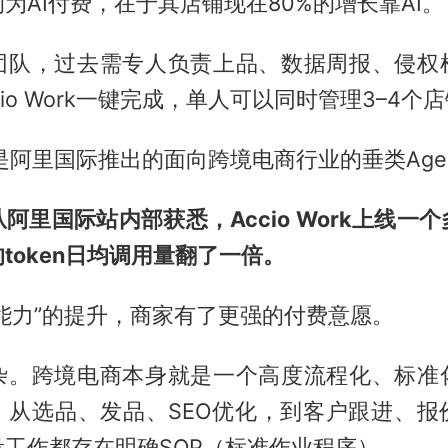
为AI付费，在于其店铺现在80%的增长靠AI。
团队，过去需专人负责上品、数据周报、侵权
io Work一键完成，单人可以同时管理3–4个
ork是阿里国际推出的面向跨境电商行业的垂类Age
阿里国际站内部获悉，Accio Work上线一
token日均调用量翻了一倍。
活能力”的提升，商家有了更强的付费意愿。
杂。跨境电商本身就是一个高度流程化、标准
。从选品、发品、SEO优化，到客户跟进、报
工作都存在明确SOP（标准作业程序）。