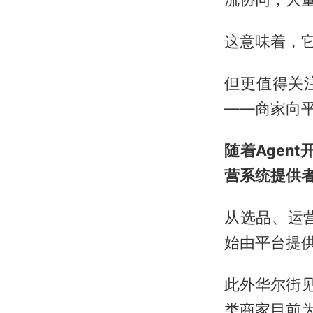
这意味着，它
但更值得关
——商家向
随着Agen
营系统提供者
从选品、运
始由平台提供
此外华尔街
类商家目前为类