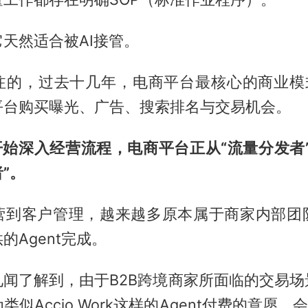
天然适合被AI接管。
注的，过去十几年，电商平台最核心的商业模式
平台购买曝光、广告、搜索排名与交易机会。
t开始深入经营流程，电商平台正从“流量分发者”
”。
营到客户管理，越来越多原本属于商家内部团
的Agent完成。
见闻了解到，由于B2B跨境商家所面临的交易场
似Accio Work这样的Agent付费的意愿