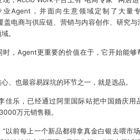
专业Agent，并面向生意领域定制了大量专
s），覆盖电商与供应链、营销与内容创作、研究
领域。
同时，Agent更重要的价值在于，它开始能够
核心、也最容易踩坑的环节之一，就是选品。
的李佳乐，已经通过阿里国际站把中国婚庆用
3000万元销售额。
“以前每上一个新品都得拿真金白银去喂市场，