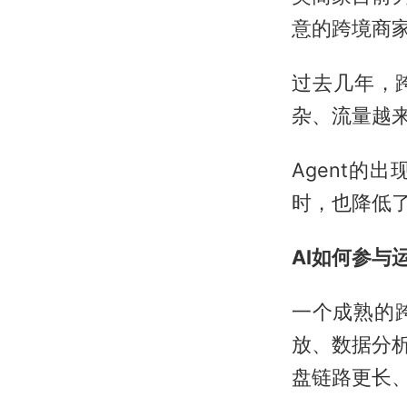
意的跨境商
过去几年，
杂、流量越
Agent
时，也降低
AI如何参与
一个成熟的
放、数据分析
盘链路更长