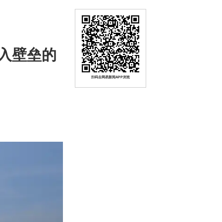
准入壁垒的
扫码去网易新闻APP浏览