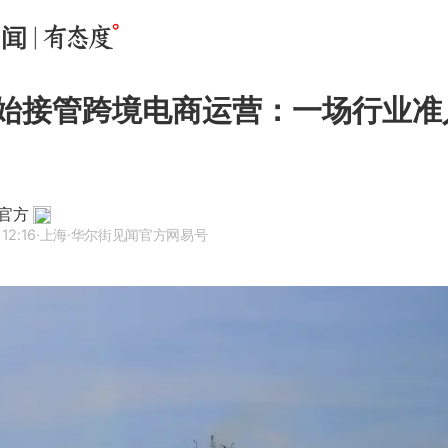
t开始接管跨境电商运营：一场行业
官方
12:16
·上海
·华尔街见闻官方网易号