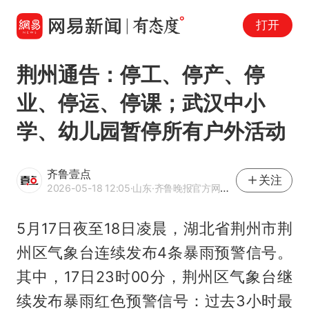
打开
荆州通告：停工、停产、停
业、停运、停课；武汉中小
学、幼儿园暂停所有户外活动
齐鲁壹点
关注
2026-05-18 12:05
·山东
·齐鲁晚报官方网易号
5月17日夜至18日凌晨，湖北省荆州市荆
州区气象台连续发布4条暴雨预警信号。
其中，17日23时00分，荆州区气象台继
续发布暴雨红色预警信号：过去3小时最