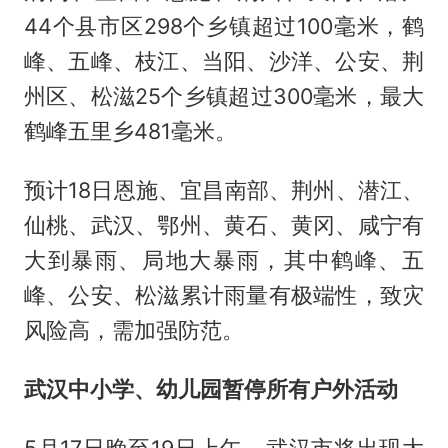
44个县市区298个乡镇超过100毫米，鹤
峰、五峰、枝江、当阳、沙洋、公安、荆
州区、松滋25个乡镇超过300毫米，最大
鹤峰五里乡481毫米。
预计18日恩施、宜昌南部、荆州、潜江、
仙桃、武汉、鄂州、黄石、黄冈、咸宁有
大到暴雨、局地大暴雨，其中鹤峰、五
峰、公安、松滋累计雨量有极端性，致灾
风险高，需加强防范。
武汉中小学、幼儿园暂停所有户外活动
5月17日晚至19日上午，武汉市将出现大