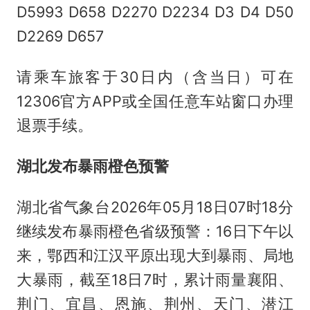
D5993 D658 D2270 D2234 D3 D4 D50
D2269 D657
请乘车旅客于30日内（含当日）可在
12306官方APP或全国任意车站窗口办理
退票手续。
湖北发布暴雨橙色预警
湖北省气象台2026年05月18日07时18分
继续发布暴雨橙色省级预警：16日下午以
来，鄂西和江汉平原出现大到暴雨、局地
大暴雨，截至18日7时，累计雨量襄阳、
荆门、宜昌、恩施、荆州、天门、潜江