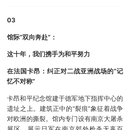
0
3
馆际“双向奔赴”：
这十年，我们携手为和平努力
在法国卡昂：纠正对二战亚洲战场的“记
忆不对称”
卡昂和平纪念馆建于德军地下指挥中心的
遗址之上。建筑正中的“裂痕”象征着战争
对欧洲的撕裂。馆内专门设有南京大屠杀
展区，展示日军在南京郊外枪杀无辜百