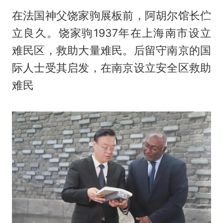
在法国神父饶家驹展板前，阿胡尔馆长伫
立良久。饶家驹1937年在上海南市设立
难民区，救助大量难民。后留守南京的国
际人士受其启发，在南京设立安全区救助
难民