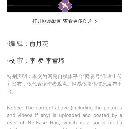
打开网易新闻 查看更多图片
·编 辑：俞月花
·校 审：李 凌 李雪琦
特别声明：本文为网易自媒体平台“网易号”作者上传
并发布，仅代表该作者观点。网易仅提供信息发布平
台。
Notice: The content above (including the pictures
and videos if any) is uploaded and posted by a
user of NetEase Hao, which is a social media