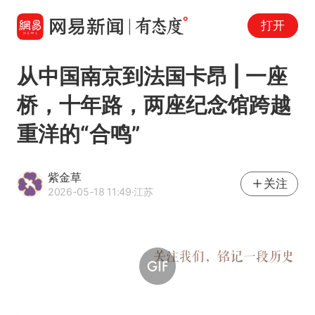
打开
从中国南京到法国卡昂 | 一座
桥，十年路，两座纪念馆跨越
重洋的“合鸣”
紫金草
关注
2026-05-18 11:49
·江苏