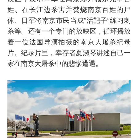
姓、在长江边杀害并焚烧南京百姓的尸
体、日军将南京市民当成“活靶子”练习刺
杀等。还有一个专门的放映区，循环播放
着一位法国导演拍摄的南京大屠杀纪录
片。纪录片里，幸存者夏淑琴讲述自己一
家在南京大屠杀中的悲惨遭遇。