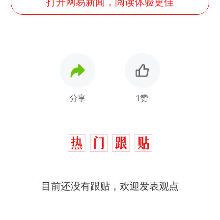
打开网易新闻，阅读体验更佳
分享
1赞
制裁瓜子饺子，美国怕什
热
目前还没有跟贴，欢迎发表观点
么？
费大厨“全国小炒肉大王”称
新
号，仅凭视频评出？中国烹饪