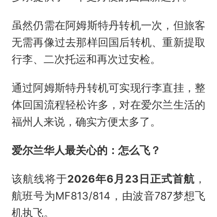
虽然仍需在阿姆斯特丹转机一次，但旅客
无需再像过去那样回国后转机、重新提取
行李、二次托运和再次过安检。
通过阿姆斯特丹转机可实现行李直挂，整
体回国流程轻松许多，对在爱尔兰生活的
福州人来说，确实方便太多了。
爱尔兰华人最关心的：怎么飞？
该航线将于
2026年6月23日正式首航
，
航班号为MF813/814，由波音787梦想飞
机执飞。