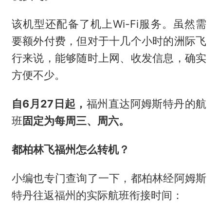
该机型还配备了机上Wi-Fi服务。虽然需
要额外付费，但对于十几个小时的洲际飞
行来说，能够随时上网、收发信息，确实
方便不少。
自6月27日起，
福州直达阿姆斯特丹的航
班
固定为每周三、周六。
都柏林飞福州怎么转机？
小编也专门查询了一下，都柏林经阿姆斯
特丹往返福州的实际航班衔接时间：