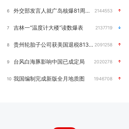
外交部发言人就广岛核爆81周年等答记者问
2144553
6
吉林一“温度计大楼”读数爆表
2137719
7
贵州轮胎子公司获美国退税8136万
2091258
8
台风白海豚影响中国已成定局
2020278
9
我国编制完成新版全月地质图
1946708
10