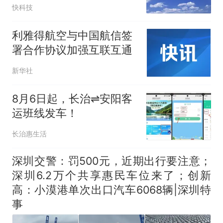
沪线被挤爆了！
快科技
利雅得航空与中国航信签
署合作协议加强互联互通
新华社
8月6日起，长治⇌安阳客
运班线发车！
长治惠生活
深圳交警：罚500元，近期出行要注意；
深圳6.2万个共享惠民车位来了；创新
高：小漠港单次出口汽车6068辆|深圳特
事