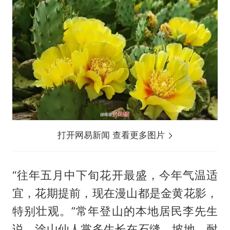
打开网易新闻 查看更多图片
“往年五月中下旬花开最盛，今年气温适
宜，花期提前，现在漫山都是金黄花影，
特别壮观。”常年登山的本地居民李先生
说，涂山仙人掌多生长在石缝、坡地，耐