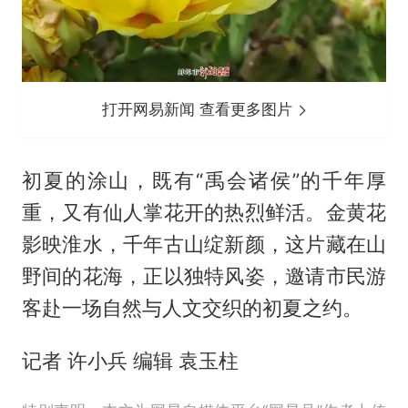
打开网易新闻 查看更多图片
初夏的涂山，既有“禹会诸侯”的千年厚
重，又有仙人掌花开的热烈鲜活。金黄花
影映淮水，千年古山绽新颜，这片藏在山
野间的花海，正以独特风姿，邀请市民游
客赴一场自然与人文交织的初夏之约。
记者 许小兵 编辑 袁玉柱