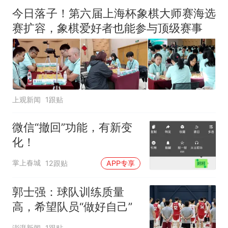
今日落子！第六届上海杯象棋大师赛海选
赛扩容，象棋爱好者也能参与顶级赛事
上观新闻
1跟贴
微信“撤回”功能，有新变
化！
掌上春城
12跟贴
APP专享
郭士强：球队训练质量
高，希望队员“做好自己”
澎湃新闻
1跟贴