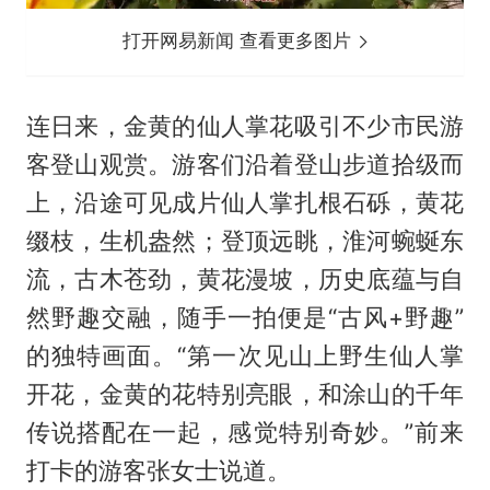
打开网易新闻 查看更多图片
连日来，金黄的仙人掌花吸引不少市民游
客登山观赏。游客们沿着登山步道拾级而
上，沿途可见成片仙人掌扎根石砾，黄花
缀枝，生机盎然；登顶远眺，淮河蜿蜒东
流，古木苍劲，黄花漫坡，历史底蕴与自
然野趣交融，随手一拍便是“古风+野趣”
的独特画面。“第一次见山上野生仙人掌
开花，金黄的花特别亮眼，和涂山的千年
传说搭配在一起，感觉特别奇妙。”前来
打卡的游客张女士说道。