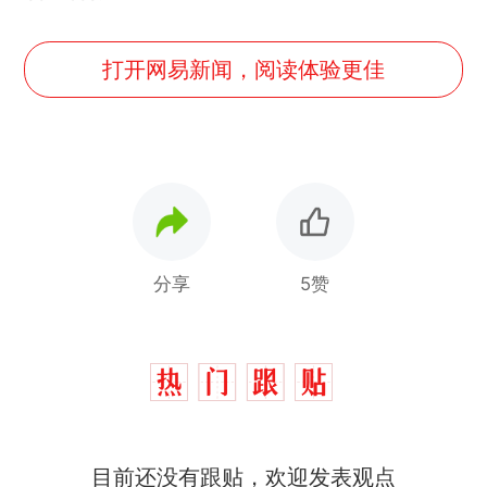
打开网易新闻，阅读体验更佳
分享
5赞
十多万人报名的考试，成绩
热
目前还没有跟贴，欢迎发表观点
全部作废，公平么？