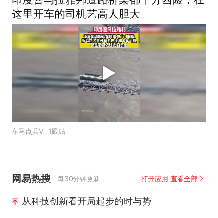
这里开车的司机艺高人胆大
车马点兵V
1跟贴
网易热搜
每30分钟更新
打开应用 查看全部
从科技创新看开局起步的时与势