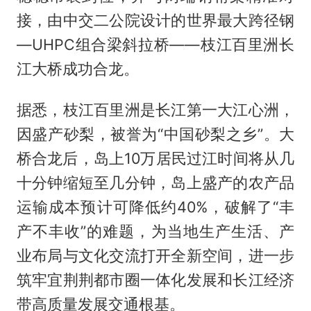
接，由中交二公院设计的世界最大跨径钢
—UHPC组合梁斜拉桥——枝江百里洲长
江大桥成功合龙。
据悉，枝江百里洲是长江第一大江心洲，
因盛产砂梨，被誉为“中国砂梨之乡”。大
桥合龙后，岛上10万居民过江时间将从几
十分钟缩短至几分钟，岛上盛产的农产品
运输成本预计可降低约40%，破解了“丰
产不丰收”的难题，为当地生产生活、产
业布局与文化交流打开全新空间，进一步
筑牢宜荆荆都市圈一体化发展和长江经济
带高质量发展交通根基。