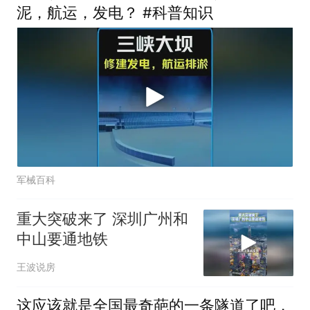
泥，航运，发电？ #科普知识
军械百科
重大突破来了 深圳广州和
中山要通地铁
王波说房
这应该就是全国最奇葩的一条隧道了吧，