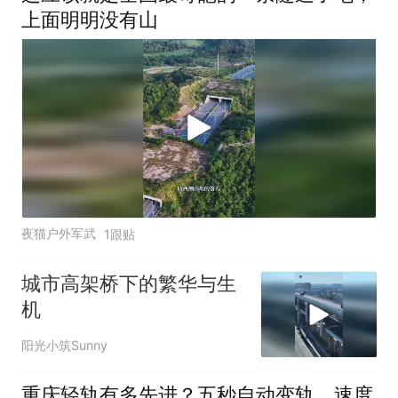
上面明明没有山
夜猫户外军武
1跟贴
城市高架桥下的繁华与生
机
阳光小筑Sunny
重庆轻轨有多先进？五秒自动变轨，速度