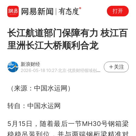
打开
长江航道部门保障有力 枝江百
里洲长江大桥顺利合龙
新浪财经
关注
2026-05-18 10:27
·北京
·优质财经领域创作者
（来源：中国水运网）
转自：中国水运网
5月15日，随着最后一节MH30号钢箱梁
稳稳吊装到位，并与两端钢桁梁精准对