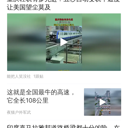
让美国望尘莫及
能把人笑没社
1跟贴
这就是全国最牛的高速，
它全长108公里
夜猫户外军武
印度喜马拉雅邦道路桥梁都十分凶险，在