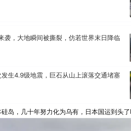
震来袭，大地瞬间被撕裂，仿若世界末日降临
发生4.9级地震，巨石从山上滚落交通堵塞
本硅岛，几十年努力化为乌有，日本国运到头了