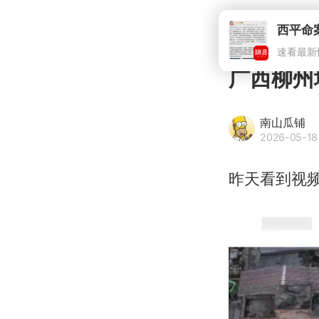
广西柳州
南山瓜铺
2026-05-18 
昨天看到视