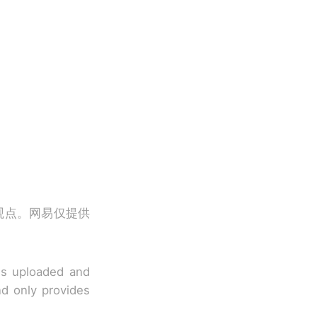
观点。网易仅提供
 is uploaded and
nd only provides