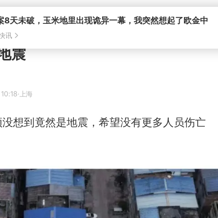
地震
10:18
·上海
频没想到竟然是地震，希望没有更多人员伤亡