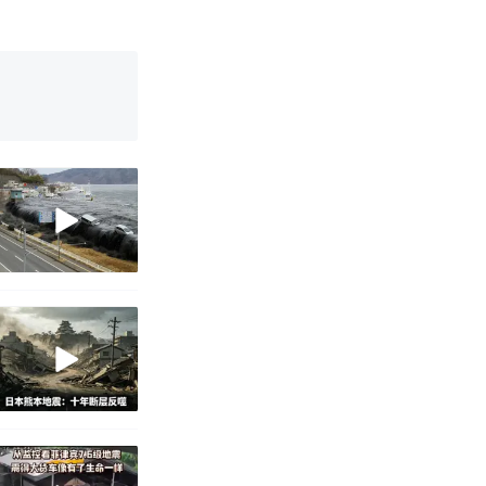
 （视频来源：
改写了人生