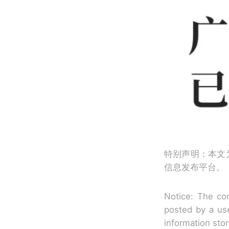
特别声明：本文
信息发布平台。
Notice: The con
posted by a use
information sto