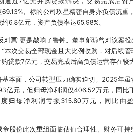
划通过7亿元并购贷款解决，交易完成后资
升至69.13%。标的公司玖星精密自身亦负债沉重
约6.8亿元，资产负债率达65.98%。
“反对票”更是敲响了警钟。董事郁琼曾对议案投
：“本次交易全部现金且大比例收购，对后续管
并购贷款7亿元，交易完成后高负债运营存在较大
份基本面，公司转型压力确实迫切。2025年虽
至1.93亿元，但归母净利润仅406.52万元，同比下
一季度归母净利润亏损315.80万元，同比由
威帝股份此次重组面临估值合理性、财务可持