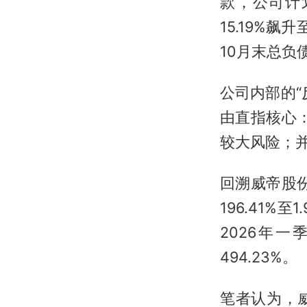
款，公司计
15.19%飙
10月末总负债
公司内部的
由直指核心
较大风险；
回溯威帝股
196.41%
2026年
494.23%。
笔者认为，