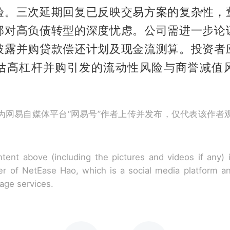
验。三次延期回复已反映交易方案的复杂性，
部对高负债转型的深度忧虑。公司需进一步论
披露并购贷款偿还计划及现金流测算。投资者
估高杠杆并购引发的流动性风险与商誉减值
为网易自媒体平台“网易号”作者上传并发布，仅代表该作者
tent above (including the pictures and videos if any)
r of NetEase Hao, which is a social media platform a
rage services.