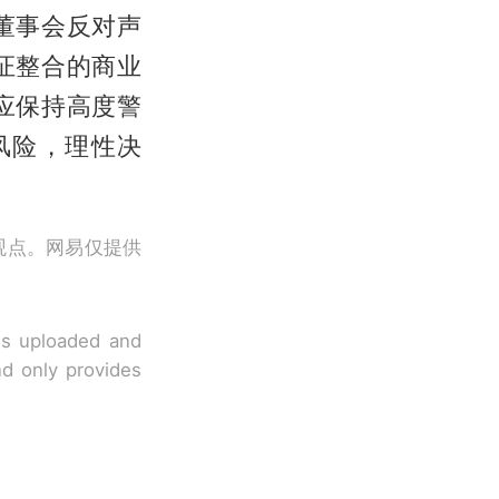
董事会反对声
证整合的商业
应保持高度警
风险，理性决
观点。网易仅提供
 is uploaded and
nd only provides