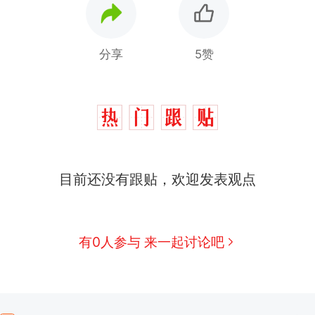
分享
5赞
目前还没有跟贴，欢迎发表观点
有0人参与 来一起讨论吧
那个在床头放菜刀的女孩，因老师一句“跟我回家”
热