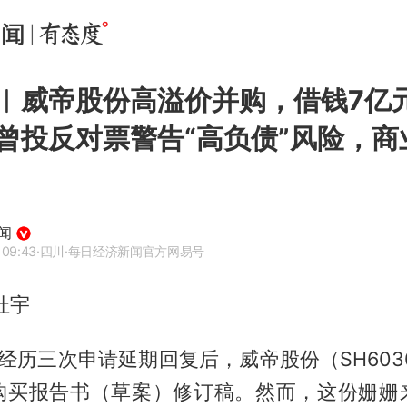
︱威帝股份高溢价并购，借钱7亿
曾投反对票警告“高负债”风险，商
闻
 09:43
·四川
·每日经济新闻官方网易号
杜宇
在经历三次申请延期回复后，威帝股份（SH603
购买报告书（草案）修订稿。然而，这份姗姗