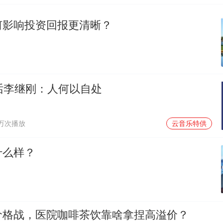
何影响投资回报更清晰？
对话李继刚：人何以自处
1万次播放
云音乐特供
什么样？
价格战，医院咖啡茶饮靠啥拿捏高溢价？