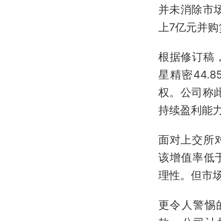
并未消除市
上7亿元并购
根据修订稿，
星精密44.
权。公司称
持续盈利能
面对上交所对
该增值率低于
理性。但市
更令人警惕