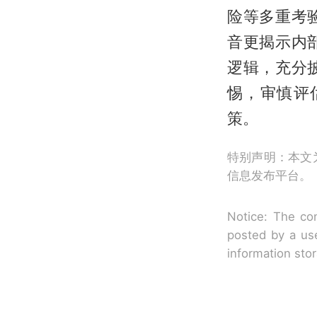
险等多重考
音更揭示内
逻辑，充分
惕，审慎评
策。
特别声明：本文
信息发布平台。
Notice: The con
posted by a use
information sto