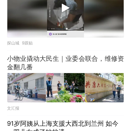
探山城
9跟贴
小物业撬动大民生｜业委会联合，维修资
金翻几番
文汇报
91岁阿姨从上海支援大西北到兰州 如今