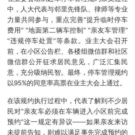
中，人大代表与邻里先锋队、律师等专业
力量共同参与，重点完善“提升临时停车
费用” “地面第二辆车控制” “亲友车管理”
“违规停车处置”等条款。业主大会召开
前，在小区公告栏、各楼组微信群和社区
微信群公开征求居民意见，广泛汇集民
意，充分吸纳民智。最终，停车管理规约
以95%的同意率高票在业主大会上通过。
在该规约执行过程中，代表了解到不少居
民对“亲友车必须在车辆进入小区前完成
预约”这一规定有异议——如果亲友来访
未提前告知，则难以满足事先完成预约的