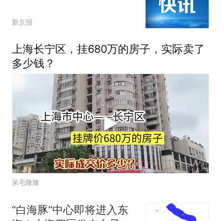
新京报
上海长宁区，挂680万的房子，实际卖了
多少钱？
呆毛隆隆
“白海豚”中心即将进入东