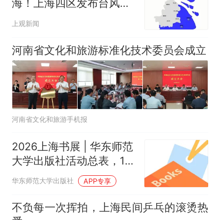
海！上海四区发布台风预
警
上观新闻
河南省文化和旅游标准化技术委员会成立
河南省文化和旅游手机报
2026上海书展 | 华东师范
大学出版社活动总表，16
场线下活动+14场直播！
华东师范大学出版社
APP专享
（建议收藏）
不负每一次挥拍，上海民间乒乓的滚烫热