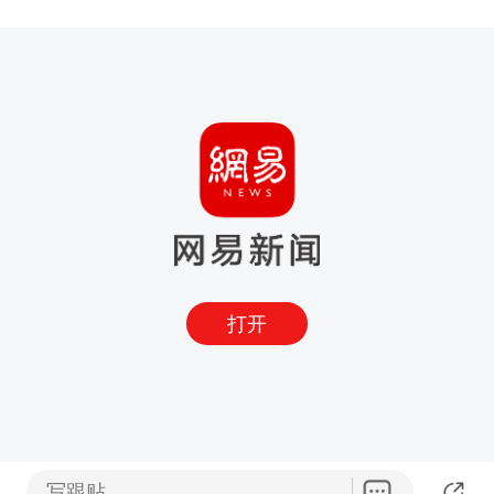
打开
写跟贴