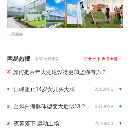
上观新闻
网易热搜
每30分钟更新
打开应用 查看全部
如何把百年大党建设得更加坚强有力？
汪峰阻止14岁女儿买大牌
2362056
1
台风白海豚体型变大近似13个浙江面积
2310028
2
夜幕落下 运动上场
2276403
3