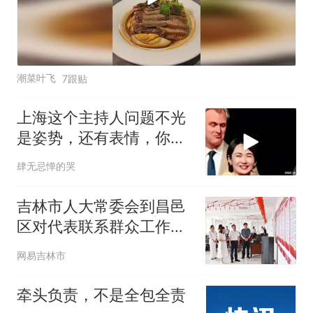
潮菜叶飞
7跟贴
上海这个主持人问题不光
是姿势，还有表情，你看
她采访国人的时候
肆无忌惮的哭
吉林市人大常委会到昌邑
区对代表联系群众工作开
展调研
网易吉林市
牵头负责，不是全包全责