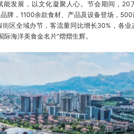
赋能发展，以文化凝聚人心。节会期间，20
个品牌，1100余款食材、产品及设备登场，50
假街区全域办节，客流量同比增长30%，各业
“国际海洋美食金名片”熠熠生辉。