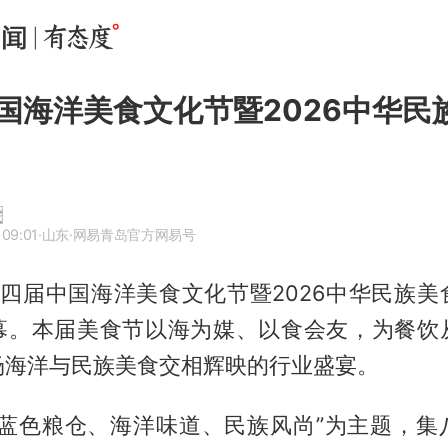
国海洋美食文化节暨2026中华民
 09:01
·山东
·网易青岛官方网易号
第四届中国海洋美食文化节暨2026中华民族
幕。本届美食节以海为媒、以食会友，为餐饮
场海洋与民族美食交相辉映的行业盛宴。
“蓝色粮仓、海洋味道、民族风尚”为主题，集