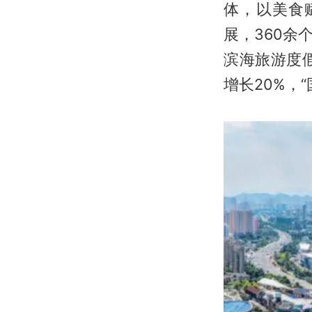
体，以美食
展，360余
滨海旅游度
增长20%，