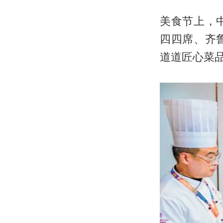
美食节上，
四四席、齐
道道匠心菜