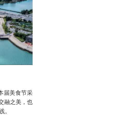
，本届美食节采
交融之美，也
践。