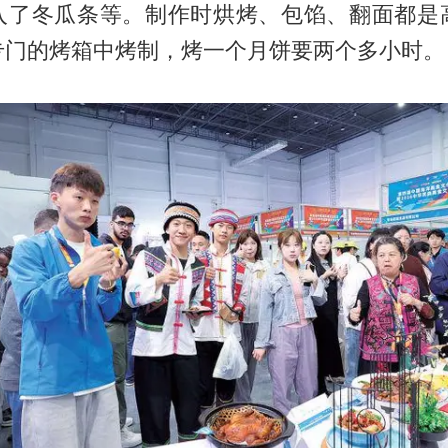
入了冬瓜条等。制作时烘烤、包馅、翻面都是
专门的烤箱中烤制，烤一个月饼要两个多小时。