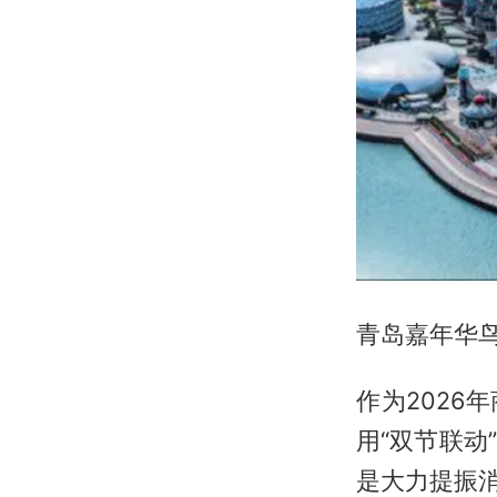
青岛嘉年华
作为2026
用“双节联
是大力提振