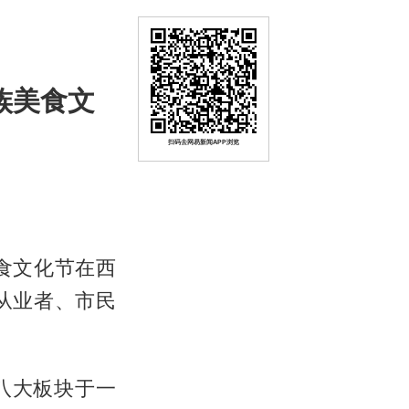
族美食文
扫码去网易新闻APP浏览
美食文化节在西
从业者、市民
八大板块于一