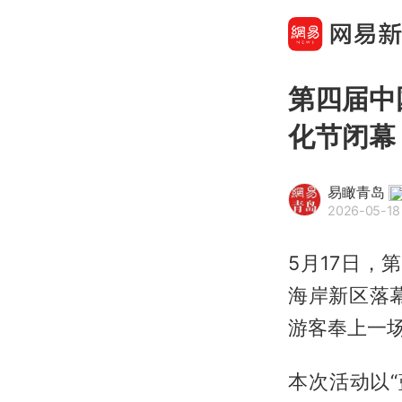
第四届中
化节闭幕
易瞰青岛
2026-05-18
5月17日，
海岸新区落
游客奉上一
本次活动以