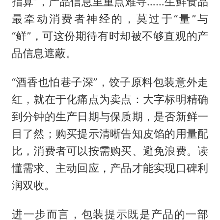
指算”，产品信息里重点难寻……生鲜食品
最牵动消费者神经的，莫过于“量”与
“鲜”，可这份期待有时却被不够直观的产
品信息遮蔽。
“酒香也怕巷子深”，饺子原料包装意外走
红，就在于化痛点为卖点：大字标明精确
到分钟的生产日期与保质期，是否新鲜一
目了然；购买提示清晰告知皮馅的用量配
比，消费者可以按需购买、避免浪费。读
懂需求、主动回应，产品才能实现口碑利
润双收。
进一步而言，包装提示既是产品的一部