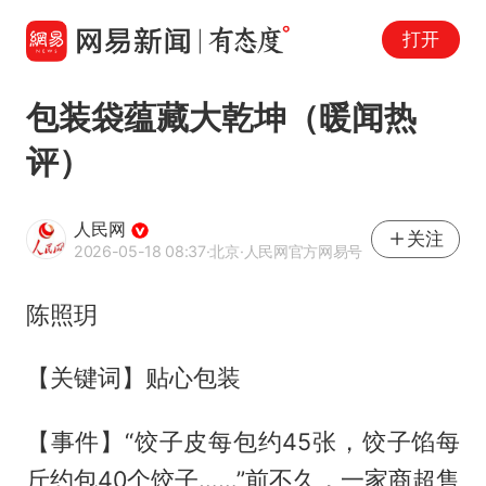
打开
包装袋蕴藏大乾坤（暖闻热
评）
人民网
关注
2026-05-18 08:37
·北京
·人民网官方网易号
陈照玥
【关键词】贴心包装
【事件】“饺子皮每包约45张，饺子馅每
斤约包40个饺子……”前不久，一家商超售