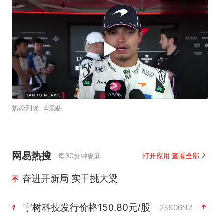
热恋到老
4跟贴
网易热搜
每30分钟更新
打开应用 查看全部
奋进开新局 实干挑大梁
宇树科技发行价格150.80元/股
2360692
1