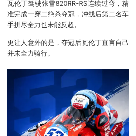
瓦伦丁驾驶张雪820RR-RS连续过弯，精
准完成一穿二绝杀夺冠，冲线后第二名车
手拼尽全力也未能反超。
更让人意外的是，夺冠后瓦伦丁直言自己
并未全力骑行。