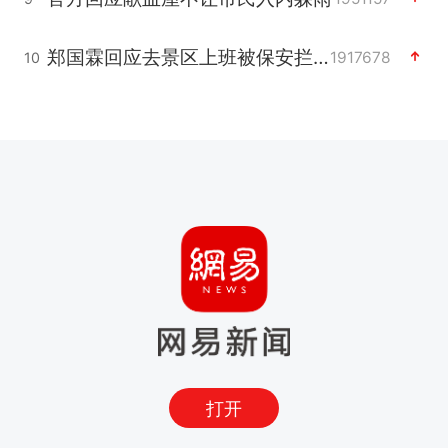
郑国霖回应去景区上班被保安拦下
1917678
10
打开