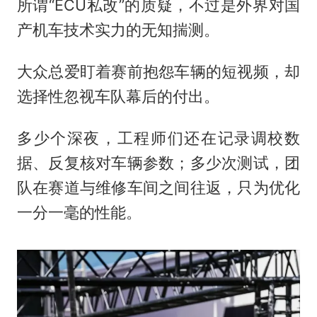
所谓“ECU私改”的质疑，不过是外界对国
产机车技术实力的无知揣测。
大众总爱盯着赛前抱怨车辆的短视频，却
选择性忽视车队幕后的付出。
多少个深夜，工程师们还在记录调校数
据、反复核对车辆参数；多少次测试，团
队在赛道与维修车间之间往返，只为优化
一分一毫的性能。