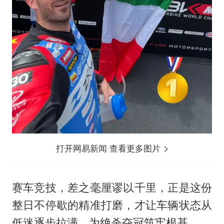
打开网易新闻 查看更多图片
赛车竞技，差之毫厘谬以千里，正是这份
整日不停歇的精准打磨，才让车辆状态从
低迷逐步拉满，为绝杀夺冠筑牢根基。