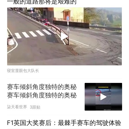
一般的道路那将是艰难的
寝室显眼包大队长
赛车倾斜角度独特的奥秘
赛车倾斜角度独特的奥秘
柒天看世界
3跟贴
F1英国大奖赛后：最棘手赛车的驾驶体验