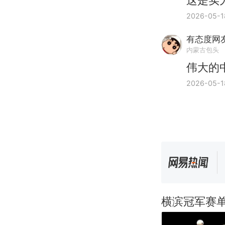
这是实
2026-05-1
有态度网友
内蒙古包头
伟大的
2026-05-1
横滨冠军赛