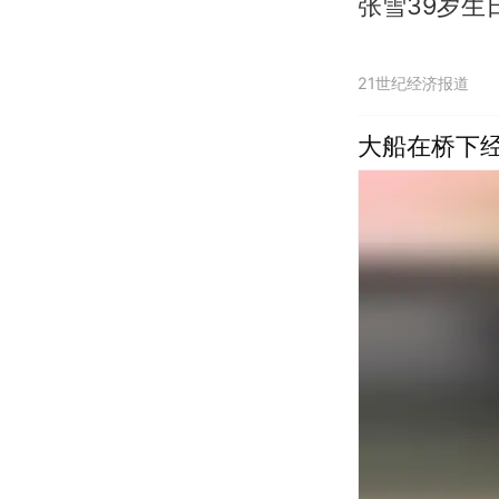
张雪39岁
21世纪经济报道
大船在桥下