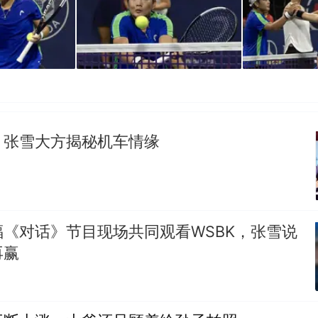
！张雪大方揭秘机车情缘
《对话》节目现场共同观看WSBK，张雪说
再赢