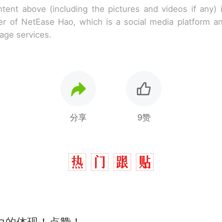
tent above (including the pictures and videos if any)
r of NetEase Hao, which is a social media platform a
rage services.
分享
9赞