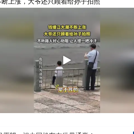
不断上涨，大爷还只顾着给孙子拍照