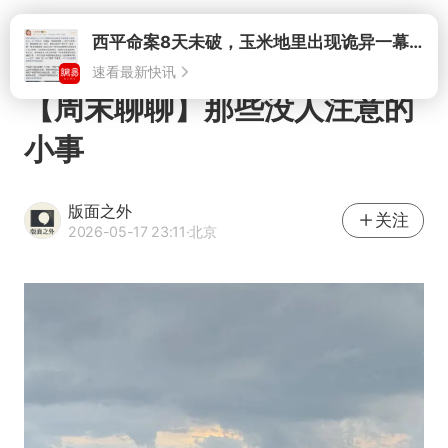
打开
西平命案8天未破，玉米地里出现诡异一幕，我突然想起了欧金中
速看最新快讯
【周末聊聊】那些没人注意的
小事
版面之外
关注
2026-05-17 23:11
·北京