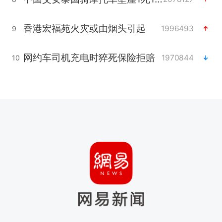
香港宏福苑火灾或由烟头引起
1996493
9
网约车司机充电时猝死保险拒赔
1970844
10