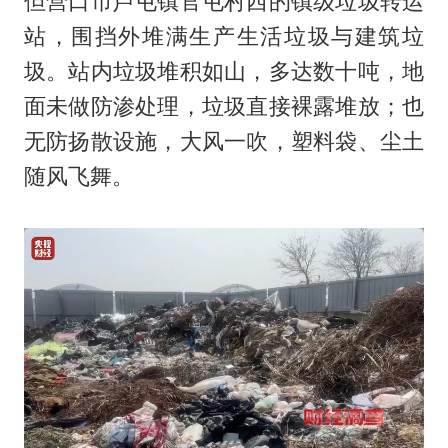
但营口市芦屯镇官屯村西的镇级垃圾转运
站，围挡外堆满生产生活垃圾与建筑垃
圾。站内垃圾堆积如山，多达数十吨，地
面未做防渗处理，垃圾直接裸露堆放；也
无防扬散设施，大风一吹，塑料袋、尘土
随风飞舞。