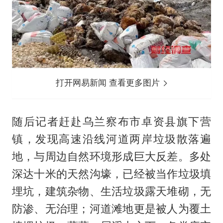
打开网易新闻 查看更多图片
随后记者赶赴乌兰察布市卓资县旗下营
镇，发现高速沿线河道两岸垃圾散落遍
地，与周边自然环境形成巨大反差。多处
深达十米的天然沟壕，已经被当作垃圾填
埋坑，建筑杂物、生活垃圾露天堆砌，无
防渗、无治理；河道滩地更是被人为覆土