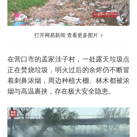
打开网易新闻 查看更多图片
在营口市的孟家洼子村，一处露天垃圾点
正在焚烧垃圾，明火过后的余烬仍不断冒
着刺鼻浓烟，周边种植大棚、林木都被浓
烟与高温裹挟，存在极大安全隐患。