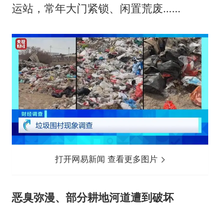
运站，常年大门紧锁、闲置荒废……
打开网易新闻 查看更多图片
恶臭弥漫、部分耕地河道遭到破坏