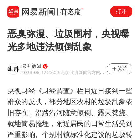
打开
恶臭弥漫、垃圾围村，央视曝
光多地违法倾倒乱象
澎湃新闻
关注
2026-05-17 23:02
·北京
·澎湃新闻官方网易号
央视财经《财经调查》栏目近日接到一些
群众的反映，部分地区农村的垃圾乱象依
旧存在，沿路沿河随意倾倒、露天焚烧、
就地简易掩埋，附近居民的日常生活受到
严重影响。个别村镇标准化建设的垃圾转