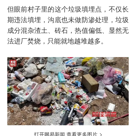
但眼前村子里的这个垃圾填埋点，不仅长
期违法填埋，沟底也未做防渗处理，垃圾
成分混杂渣土、砖石，热值偏低、显然无
法进厂焚烧，只能就地越堆越多。
打开网易新闻 查看更多图片