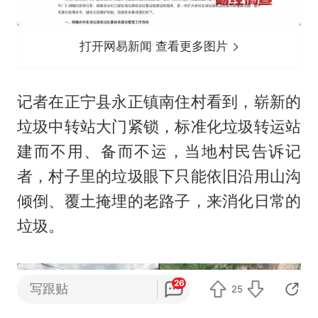
打开网易新闻 查看更多图片
记者在正宁县永正镇南住村看到，崭新的
垃圾中转站大门紧锁，标准化垃圾转运站
建而不用、备而不运，当地村民告诉记
者，村子里的垃圾眼下只能依旧沿用山沟
倾倒、覆土掩埋的老路子，来消化日常的
垃圾。
26
写跟贴
25