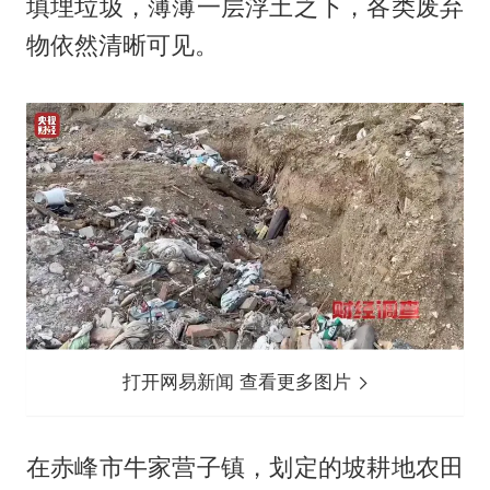
填埋垃圾，薄薄一层浮土之下，各类废弃
物依然清晰可见。
打开网易新闻 查看更多图片
在赤峰市牛家营子镇，划定的坡耕地农田