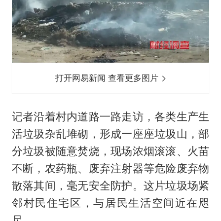
打开网易新闻 查看更多图片
记者沿着村内道路一路走访，各类生产生
活垃圾杂乱堆砌，形成一座座垃圾山，部
分垃圾被随意焚烧，现场浓烟滚滚、火苗
不断，农药瓶、废弃注射器等危险废弃物
散落其间，毫无安全防护。这片垃圾场紧
邻村民住宅区，与居民生活空间近在咫
尺。