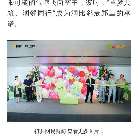
限可能的气球飞向空中，彼时，“童梦共
筑、润邻同行”成为润比邻最郑重的承
诺。
打开网易新闻 查看更多图片