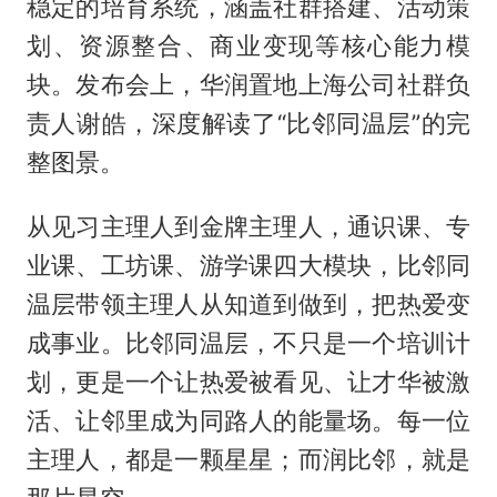
稳定的培育系统，涵盖社群搭建、活动策
划、资源整合、商业变现等核心能力模
块。发布会上，华润置地上海公司社群负
责人谢皓，深度解读了“比邻同温层”的完
整图景。
从见习主理人到金牌主理人，通识课、专
业课、工坊课、游学课四大模块，比邻同
温层带领主理人从知道到做到，把热爱变
成事业。比邻同温层，不只是一个培训计
划，更是一个让热爱被看见、让才华被激
活、让邻里成为同路人的能量场。每一位
主理人，都是一颗星星；而润比邻，就是