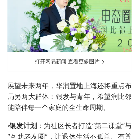
打开网易新闻 查看更多图片
展望未来两年，华润置地上海还将重点布
局另两大群体：银发与青年，希望润比邻
能陪伴每一个家庭的全生命周期。
·银发计划
：为社区长者打造“第二课堂”与
“互助老友圈”，让退休生活不孤单、有尊