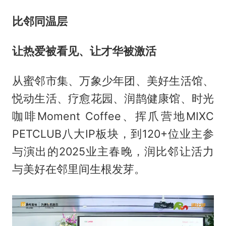
比邻同温层
让热爱被看见、让才华被激活
从蜜邻市集、万象少年团、美好生活馆、
悦动生活、疗愈花园、润鹊健康馆、时光
咖啡Moment Coffee、挥爪营地MIXC
PETCLUB八大IP板块，到120+位业主参
与演出的2025业主春晚，润比邻让活力
与美好在邻里间生根发芽。