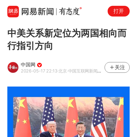
打开
中美关系新定位为两国相向而
行指引方向
中国网
关注
2026-05-17 22:13
·北京
·中国互联网新闻中心（中国网）官方网易号