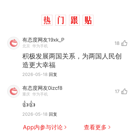
有态度网友19xk_P
18
北京
华为手机
积极发展两国关系，为两国人民创
造更大幸福
2026-05-18
回复
有态度网友0izcf8
17
重庆
华为手机
👍👍
2026-05-18
回复
App内参与讨论
查看更多