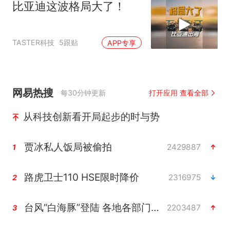
比亚迪这波格局大了！
TASTER科技
5跟贴
APP专享
网易热搜
每30分钟更新
打开应用 查看全部
从科技创新看开局起步的时与势
贾冰私人饭局被偷拍
2429887
1
路虎卫士110 HSE限时降价
2316975
2
台风“白海豚”登陆 各地各部门全力应对
2203487
3