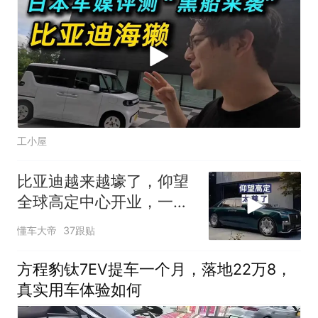
工小屋
比亚迪越来越壕了，仰望
全球高定中心开业，一套
下来一辆腾势没了
懂车大帝
37跟贴
方程豹钛7EV提车一个月，落地22万8，
真实用车体验如何