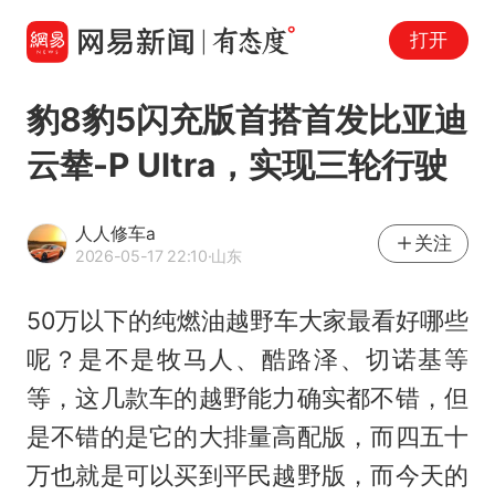
打开
豹8豹5闪充版首搭首发比亚迪
云辇-P Ultra，实现三轮行驶
人人修车a
关注
2026-05-17 22:10
·山东
50万以下的纯燃油越野车大家最看好哪些
呢？是不是牧马人、酷路泽、切诺基等
等，这几款车的越野能力确实都不错，但
是不错的是它的大排量高配版，而四五十
万也就是可以买到平民越野版，而今天的