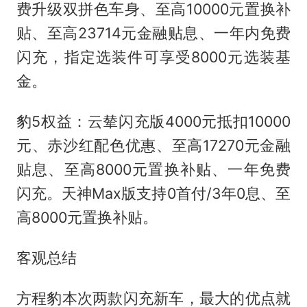
费升级双拼色车身、至高10000元置换补
贴、至高23714元金融贴息、一年内免费
闪充，指定选装件可享受8000元选装基
金。
豹5权益：云辇闪充版4000元抵扣10000
元、赤沙红配色优惠、至高17270元金融
贴息、至高8000元置换补贴、一年免费
闪充。天神Max版支持0首付/3年0息、至
高8000元置换补贴。
客观总结
方程豹本次两款闪充新车，最大的优点就