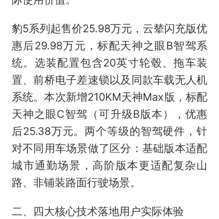
豹5系列起售价25.98万元，云辇闪充版优
惠后29.98万元，标配天神之眼B智驾系
统。选装配置包含20英寸轮毂、拖车装
置、前桥电子差速锁以及同款车载无人机
系统。本次新增210KM天神Max版，标配
天神之眼C智驾（可升级B版本），优惠
后25.38万元。两个等级的智驾硬件，针
对不同用车场景做了区分：基础版本适配
城市通勤场景，高阶版本更适配复杂山
路、非铺装路面行驶场景。
二、四大核心技术落地用户实际体验