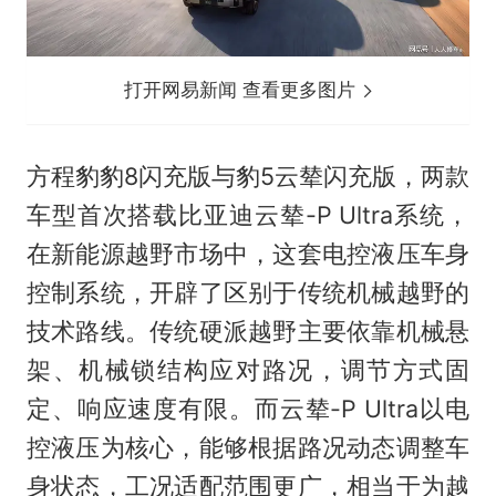
打开网易新闻 查看更多图片
方程豹豹8闪充版与豹5云辇闪充版，两款
车型首次搭载比亚迪云辇-P Ultra系统，
在新能源越野市场中，这套电控液压车身
控制系统，开辟了区别于传统机械越野的
技术路线。传统硬派越野主要依靠机械悬
架、机械锁结构应对路况，调节方式固
定、响应速度有限。而云辇-P Ultra以电
控液压为核心，能够根据路况动态调整车
身状态，工况适配范围更广，相当于为越