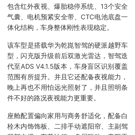
包含红外夜视、爆胎稳停系统、13个安全
气囊、电机预紧安全带、CTC电池底盘一
体化结构，车身整体刚性表现稳定。
该车型是搭载华为乾崑智驾的硬派越野车
型，闪充版升级前后双激光雷达，智驾迭
代至ADS V4.1.5版本，车身盲区识别覆盖
范围有所提升。并且它还配备夜视能力，
晚上再也不用怕远光照射了，并且照明条
件不好的路况夜视能力更重要。
座舱配置偏向家用与商务舒适化，配备白
栓木内饰饰板、二排手动遮阳帘、主副驾