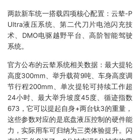
两款新车统一搭载四项核心配置：云辇-P
Ultra液压系统、第二代刀片电池闪充技
术、DMO电驱越野平台、高阶智能驾驶
系统。
官方公布的云辇系统相关数据：最大提轮
高度300mm、举升载荷9吨、车身高度调
节行程200mm、单次提轮可持续工作超
24小时、最大举升坡度45度、循迹指数
673，它可以提起自身+两台钛3的重量，
这些参数对应的是底盘液压控制的硬件能
力，实际用车可归纳为三类体验提升。闪