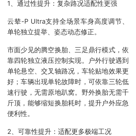
1、通过性提升：复杂路况适配性更强
云辇-P Ultra支持全场景车身高度调节、
单轮独立提举、姿态动态修正。
市面少见的腾空换胎、三足鼎行模式，依
靠四轮独立液压控制实现。户外行驶遇到
单轮悬空、交叉轴路况，车轮贴地效果更
好；车辆出现单轮故障时，可依靠三轮低
速行驶，无需原地趴窝。野外换胎无需千
斤顶，能够缩短换胎耗时，提升户外应急
便利性。
2、可靠性提升：适配更多极端工况