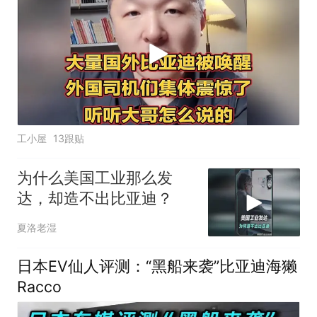
工小屋
13跟贴
为什么美国工业那么发
达，却造不出比亚迪？
夏洛老湿
日本EV仙人评测：“黑船来袭”比亚迪海獭
Racco