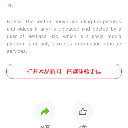
台。
Notice: The content above (including the pictures
and videos if any) is uploaded and posted by a
user of NetEase Hao, which is a social media
platform and only provides information storage
services.
打开网易新闻，阅读体验更佳
分享
4赞