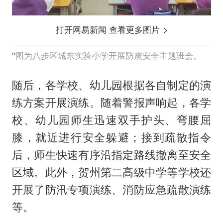
打开网易新闻 查看更多图片
图为八步区城东实验小学开展防震安全主题班会。
随后，各学校、幼儿园根据各自制定的演
练方案开展演练。随着警报声响起，各学
校、幼儿园师生迅速双手护头、弯腰屈
膝，就近进行安全躲避；接到疏散指令
后，师生快速有序沿指定路线撤离至安全
区域。此外，贺州第二高级中学等学校还
开展了防汛专项演练、消防应急疏散演练
等。