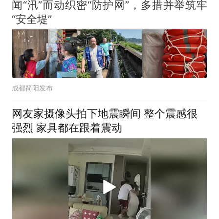
闻“汛”而动织密“防护网”，多措并举筑牢
“安全堤”
成都简阳发布
网友家摄像头拍下地震瞬间 整个震感很
强烈 家具都在跟着震动