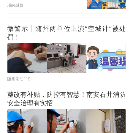
邛崃融媒
微警示 | 随州两单位上演“空城计”被处
罚！
随州消防119
整改有补贴，防控有智慧！南安石井消防
安全治理有实招