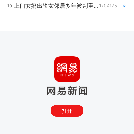
上门女婿出轨女邻居多年被判重婚罪
1704175
10
打开