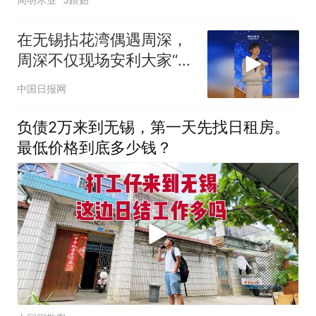
在无锡拈花湾偶遇周深，
周深不仅现场安利大家“快
来无锡玩”，还清唱了《太
中国日报网
湖美》！
负债2万来到无锡，第一天先找日租房。
最低价格到底多少钱？