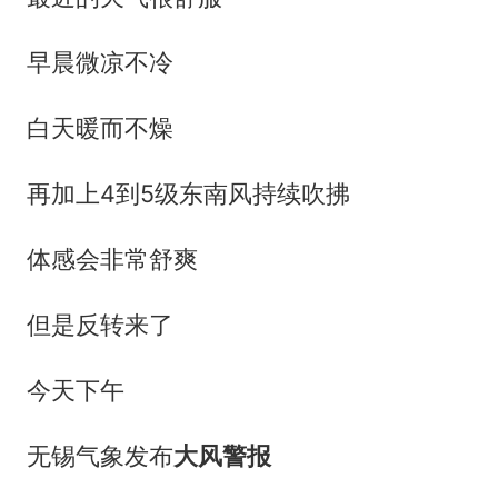
早晨微凉不冷
白天暖而不燥
再加上4到5级东南风持续吹拂
体感会非常舒爽
但是反转来了
今天下午
无锡气象发布
大风警报