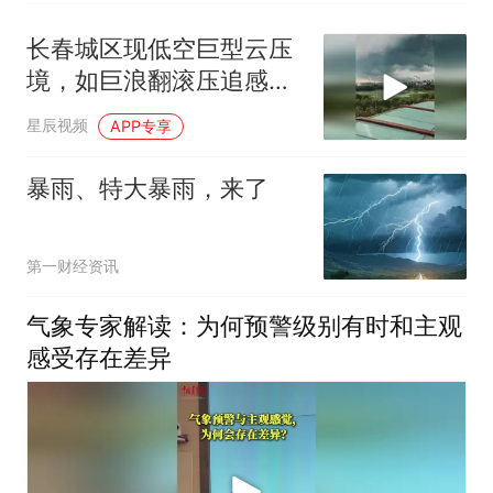
长春城区现低空巨型云压
境，如巨浪翻滚压追感十
足
星辰视频
APP专享
暴雨、特大暴雨，来了
第一财经资讯
气象专家解读：为何预警级别有时和主观
感受存在差异