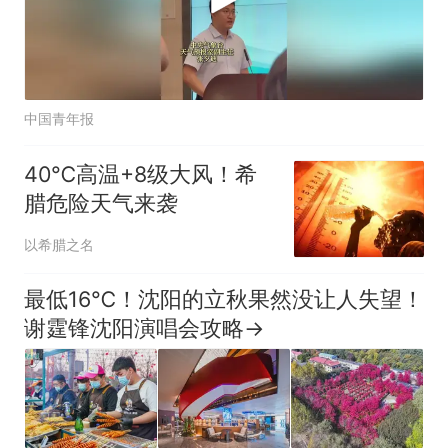
中国青年报
40℃高温+8级大风！希
腊危险天气来袭
以希腊之名
最低16℃！沈阳的立秋果然没让人失望！
谢霆锋沈阳演唱会攻略→