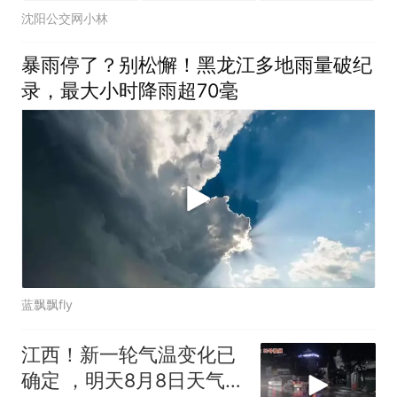
沈阳公交网小林
暴雨停了？别松懈！黑龙江多地雨量破纪
录，最大小时降雨超70毫
蓝飘飘fly
江西！新一轮气温变化已
确定 ，明天8月8日天气迎