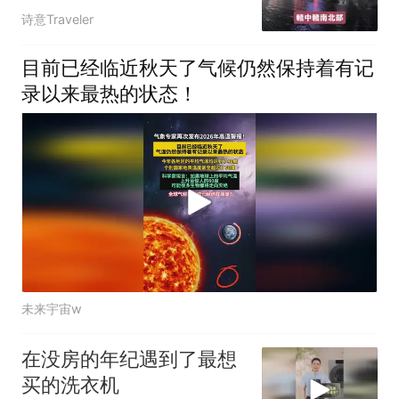
来大转变
诗意Traveler
目前已经临近秋天了气候仍然保持着有记
录以来最热的状态！
未来宇宙w
在没房的年纪遇到了最想
买的洗衣机