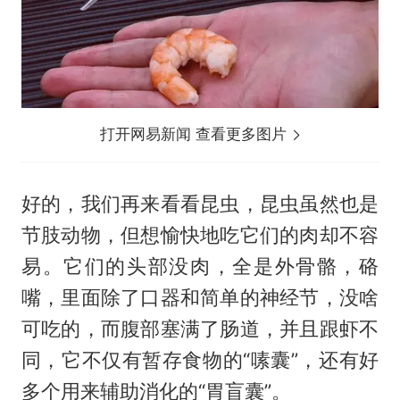
打开网易新闻 查看更多图片
好的，我们再来看看昆虫，昆虫虽然也是
节肢动物，但想愉快地吃它们的肉却不容
易。它们的头部没肉，全是外骨骼，硌
嘴，里面除了口器和简单的神经节，没啥
可吃的，而腹部塞满了肠道，并且跟虾不
同，它不仅有暂存食物的“嗉囊”，还有好
多个用来辅助消化的“胃盲囊”。