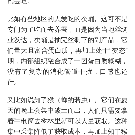
虑去吃。
比如有些地区的人爱吃的蚕蛹。这可不是
专门为了吃而去养蚕，而是因为当地丝绸
业发达，蚕蛹是抽完丝剩下的副产品，它
们量大且富含蛋白质，再加上处于“变态”
期，内部组织融合成了一团蛋白质糊糊，
没有了复杂的消化管道干扰，口感也还
行。
又比如说知了猴（蝉的若虫）。它们在夏
天的晚上会集中破土而出，人们只需要拿
着手电筒去树林里就可以大量获取。这种
集中采集降低了获取成本，再加上知了猴