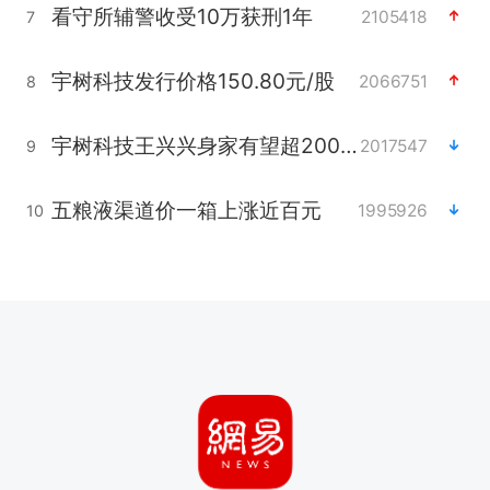
看守所辅警收受10万获刑1年
2105418
7
宇树科技发行价格150.80元/股
2066751
8
宇树科技王兴兴身家有望超200亿元
2017547
9
五粮液渠道价一箱上涨近百元
1995926
10