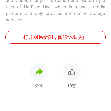
and videos if any) is uploaded and posted by a
user of NetEase Hao, which is a social media
platform and only provides information storage
services.
打开网易新闻，阅读体验更佳
分享
19赞