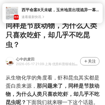
打开
西平命案8天未破，玉米地里出现诡异一幕，我突然想起了欧金中
速看最新快讯
同样是节肢动物，为什么人类
只喜欢吃虾，却几乎不吃昆
虫？
心中的麦田
关注
2026-05-17 21:09
·上海
·优质科普领域创作者
从生物化学的角度看，虾和昆虫其实都是
蛋白质来源，
那问题来了，同样是节肢动
物，为什么人类只喜欢吃虾，却几乎不吃
昆虫呢？
下面我们就来聊一下这个话题。