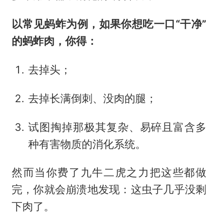
以常见蚂蚱为例，如果你想吃一口“干净”
的蚂蚱肉，你得：
去掉头；
去掉长满倒刺、没肉的腿；
试图掏掉那极其复杂、易碎且富含多
种有害物质的消化系统。
然而当你费了九牛二虎之力把这些都做
完，你就会崩溃地发现：这虫子几乎没剩
下肉了。