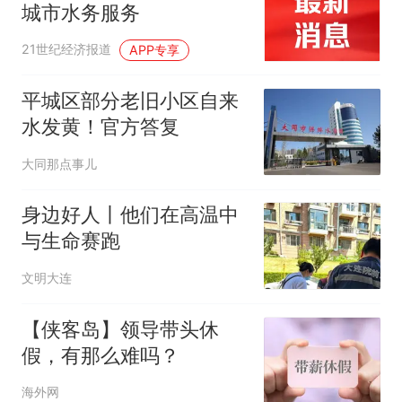
城市水务服务
21世纪经济报道
APP专享
平城区部分老旧小区自来
水发黄！官方答复
大同那点事儿
身边好人丨他们在高温中
与生命赛跑
文明大连
【侠客岛】领导带头休
假，有那么难吗？
海外网