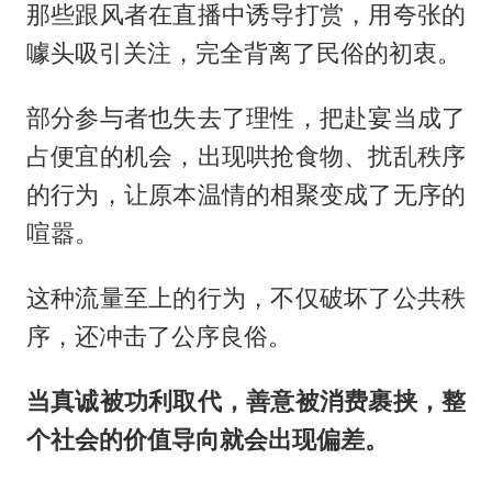
那些跟风者在直播中诱导打赏，用夸张的
噱头吸引关注，完全背离了民俗的初衷。
部分参与者也失去了理性，把赴宴当成了
占便宜的机会，出现哄抢食物、扰乱秩序
的行为，让原本温情的相聚变成了无序的
喧嚣。
这种流量至上的行为，不仅破坏了公共秩
序，还冲击了公序良俗。
当真诚被功利取代，善意被消费裹挟，整
个社会的价值导向就会出现偏差。