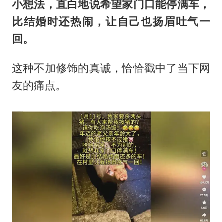
小想法，直白地说希望家门口能停满车，
比结婚时还热闹，让自己也扬眉吐气一
回。
这种不加修饰的真诚，恰恰戳中了当下网
友的痛点。