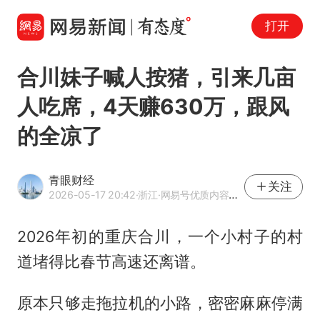
打开
合川妹子喊人按猪，引来几亩
人吃席，4天赚630万，跟风
的全凉了
青眼财经
关注
2026-05-17 20:42
·浙江
·网易号优质内容创作者
2026年初的重庆合川，一个小村子的村
道堵得比春节高速还离谱。
原本只够走拖拉机的小路，密密麻麻停满