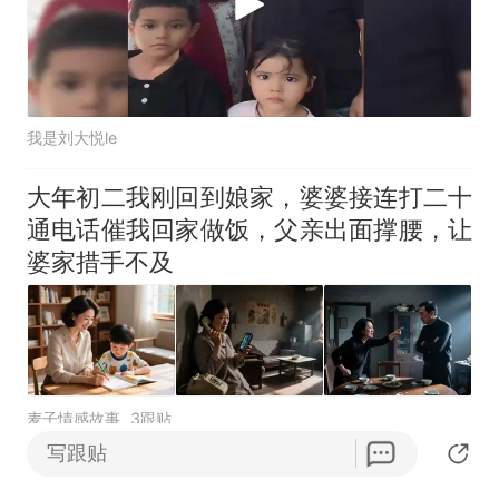
我是刘大悦le
大年初二我刚回到娘家，婆婆接连打二十
通电话催我回家做饭，父亲出面撑腰，让
婆家措手不及
麦子情感故事
3跟贴
写跟贴
中国年收人最高的，十位运动员，第一位