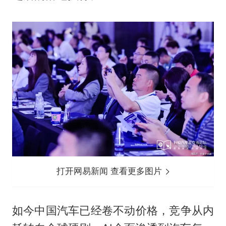
打开网易新闻 查看更多图片
如今中国汽车已经卷不动价格，竞争从内