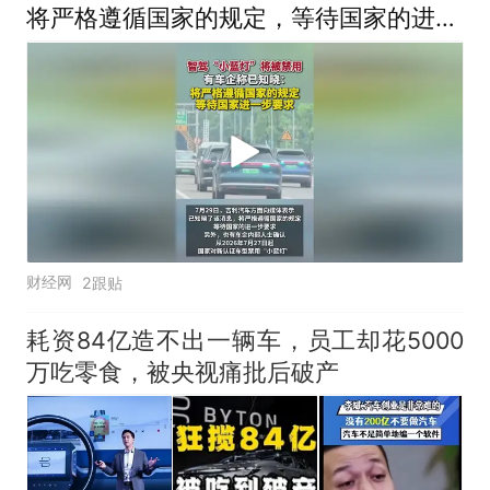
将严格遵循国家的规定，等待国家的进一
步要求
财经网
2跟贴
耗资84亿造不出一辆车，员工却花5000
万吃零食，被央视痛批后破产