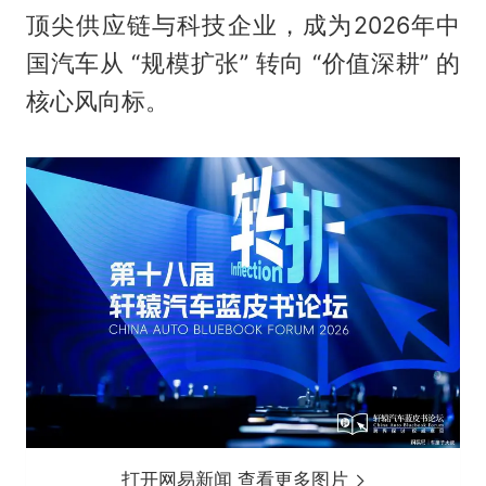
顶尖供应链与科技企业，成为2026年中
国汽车从 “规模扩张” 转向 “价值深耕” 的
核心风向标。
打开网易新闻 查看更多图片