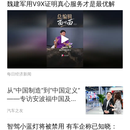
魏建军用V9X证明真心服务才是最优解
每日经济新闻
从“中国制造”到“中国定义”
——专访安波福中国及亚
太区总裁杨晓明
汽车之友
智驾小蓝灯将被禁用 有车企称已知晓：