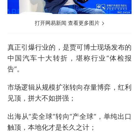
打开网易新闻 查看更多图片
真正引爆行业的，是贾可博士现场发布的
中国汽车十大转折，堪称行业“体检报
告”。
市场逻辑从规模扩张转向存量博弈，红利
见顶，拼大不如拼强；
出海从“卖全球”转向“产全球”，单纯出口
触顶，本地化才是长久之计；