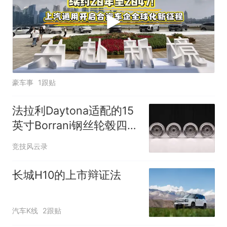
豪车事
1跟贴
法拉利Daytona适配的15
英寸Borrani钢丝轮毂四件
套无底价开拍
竞技风云录
长城H10的上市辩证法
汽车K线
2跟贴