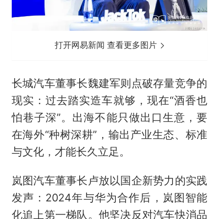
打开网易新闻 查看更多图片
长城汽车董事长魏建军则点破存量竞争的
现实：过去踏实造车就够，现在“酒香也
怕巷子深”。出海不能只做出口生意，要
在海外“种树深耕”，输出产业生态、标准
与文化，才能长久立足。
岚图汽车董事长卢放以国企新势力的实践
发声：2024年与华为合作后，岚图智能
化追上第一梯队。他坚决反对汽车快消品