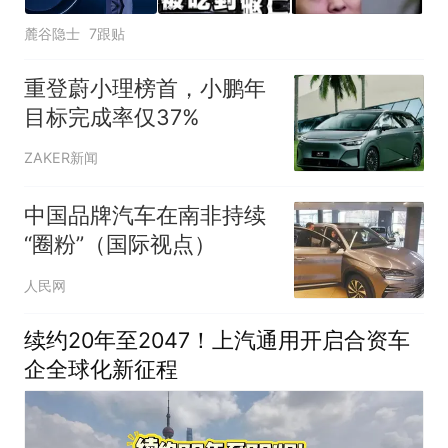
麓谷隐士
7跟贴
重登蔚小理榜首，小鹏年
目标完成率仅37%
ZAKER新闻
中国品牌汽车在南非持续
“圈粉”（国际视点）
人民网
续约20年至2047！上汽通用开启合资车
企全球化新征程