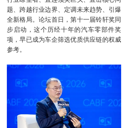
题、跨越行业边界、定调未来趋势、引爆
全新格局。论坛首日，第十一届铃轩奖同
步启动，这个历经十年的汽车零部件奖
项，早已成为车企筛选优质供应链的权威
参考。