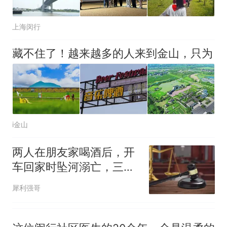
上海闵行
藏不住了！越来越多的人来到金山，只为
i金山
两人在朋友家喝酒后，开
车回家时坠河溺亡，三天
后才被发现，家属索赔
犀利强哥
200万，法院判了