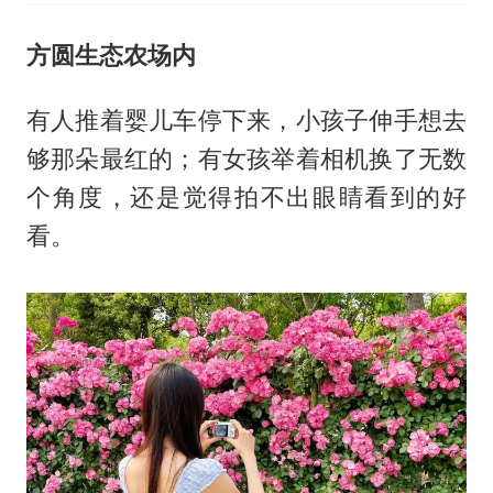
方圆生态农场内
有人推着婴儿车停下来，小孩子伸手想去
够那朵最红的；有女孩举着相机换了无数
个角度，还是觉得拍不出眼睛看到的好
看。