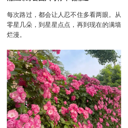
每次路过，都会让人忍不住多看两眼。从
零星几朵，到星星点点，再到现在的满墙
烂漫。