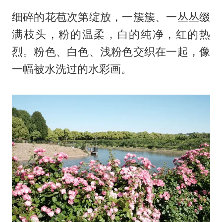
细碎的花苞次第绽放，一簇簇、一丛丛缀
满枝头，粉的温柔，白的纯净，红的热
烈。粉色、白色、浅粉色交织在一起，像
一幅被水洗过的水彩画。