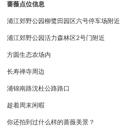
蔷薇点位信息
浦江郊野公园柳鹭田园区六号停车场附近
浦江郊野公园活力森林区2号门附近
方圆生态农场内
长寿禅寺周边
浦锦南路沈杜公路路口
趁着周末闲暇
你还拍到过什么样的蔷薇美景？