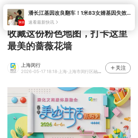
打开
收藏这份粉色地图，打卡这里
最美的蔷薇花墙
上海闵行
关注
2026-05-17 18:18
·上海
·上海市闵行区融媒体中心官方网易号