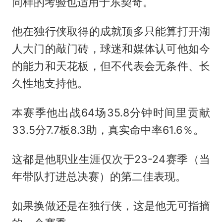
同样的考验也适用于东契奇。
他在独行侠取得的成就顶多只能算打开湖
人大门的敲门砖，球迷和媒体认可他如今
的能力和天花板，但不代表会无条件、长
久性地支持他。
本赛季他出战64场35.8分钟时间里贡献
33.5分7.7板8.3助，真实命中率61.6％。
这都是他职业生涯仅次于23-24赛季（当
年带队打进总决赛）的第二佳表现。
如果换做还是在独行侠，这是他无可指摘