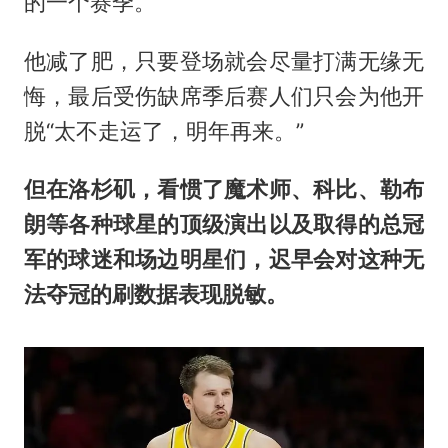
的一个赛季。
他减了肥，只要登场就会尽量打满无缘无
悔，最后受伤缺席季后赛人们只会为他开
脱“太不走运了，明年再来。”
但在洛杉矶，看惯了魔术师、科比、勒布
朗等各种球星的顶级演出以及取得的总冠
军的球迷和场边明星们，迟早会对这种无
法夺冠的刷数据表现脱敏。