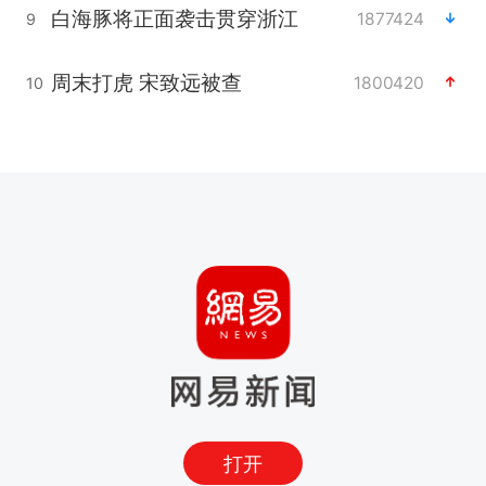
白海豚将正面袭击贯穿浙江
1877424
9
周末打虎 宋致远被查
1800420
10
打开