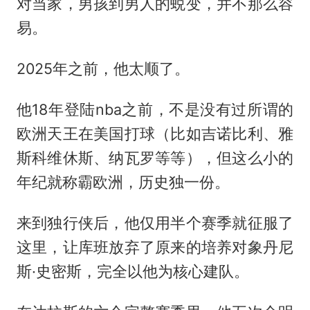
对当家，男孩到男人的蜕变，并不那么容
易。
2025年之前，他太顺了。
他18年登陆nba之前，不是没有过所谓的
欧洲天王在美国打球（比如吉诺比利、雅
斯科维休斯、纳瓦罗等等），但这么小的
年纪就称霸欧洲，历史独一份。
来到独行侠后，他仅用半个赛季就征服了
这里，让库班放弃了原来的培养对象丹尼
斯·史密斯，完全以他为核心建队。