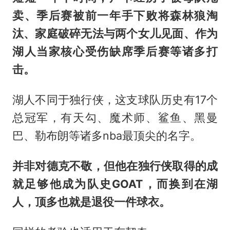
卖、季后赛被前一年手下败将森林狼淘
汰、家庭破碎无法与两个女儿见面、作为
湖人当家核心受伤缺席季后赛等诸多打
击。
湖人不同于独行侠，这支球队历史有17个
总冠军，有天勾、魔术师、鲨鱼、黑曼
巴、勒布朗等诸多nba最顶尖的名字。
并非对德克不敬，但他在独行侠取得的成
就足够他成为队史GOAT，而换到在湖
人，顶多也就是退役一件球衣。