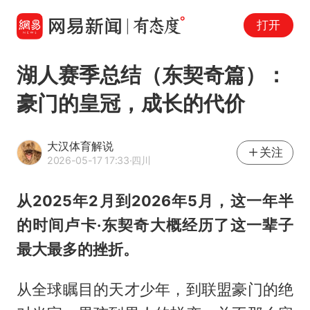
打开
湖人赛季总结（东契奇篇）：
豪门的皇冠，成长的代价
大汉体育解说
关注
2026-05-17 17:33
·四川
从2025年2月到2026年5月，这一年半
的时间卢卡·东契奇大概经历了这一辈子
最大最多的挫折。
从全球瞩目的天才少年，到联盟豪门的绝