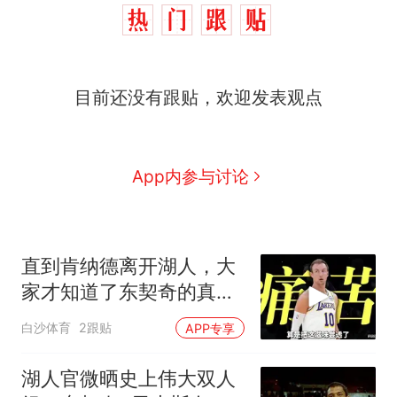
目前还没有跟贴，欢迎发表观点
App内参与讨论
直到肯纳德离开湖人，大
家才知道了东契奇的真面
目
白沙体育
2跟贴
APP专享
湖人官微晒史上伟大双人