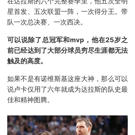
在达拉斯的六个完整赛季里，他五次全明
星首发、五次联盟一阵，一次得分王。带
队一次总决赛、一次西决。
可以说除了总冠军和mvp，他在25岁之
前已经达到了大部分球员穷尽生涯都无法
触及的高度。
如果不是有诺维斯基这座大神，那么可以
说卢卡仅用了六年就成为达拉斯的队史最
佳和精神图腾。