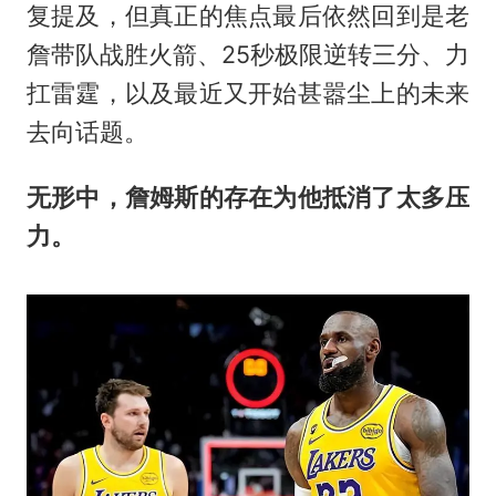
复提及，但真正的焦点最后依然回到是老
詹带队战胜火箭、25秒极限逆转三分、力
扛雷霆，以及最近又开始甚嚣尘上的未来
去向话题。
无形中，詹姆斯的存在为他抵消了太多压
力。