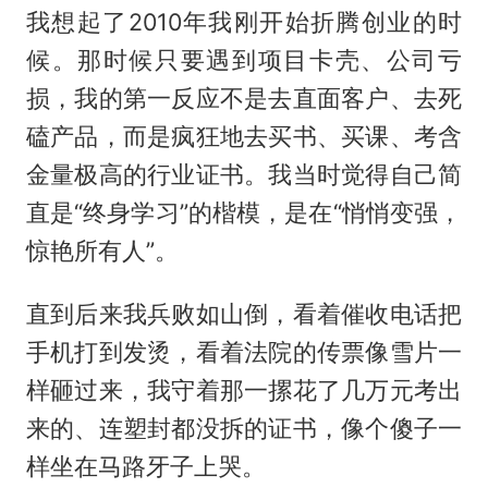
我想起了2010年我刚开始折腾创业的时
候。那时候只要遇到项目卡壳、公司亏
损，我的第一反应不是去直面客户、去死
磕产品，而是疯狂地去买书、买课、考含
金量极高的行业证书。我当时觉得自己简
直是“终身学习”的楷模，是在“悄悄变强，
惊艳所有人”。
直到后来我兵败如山倒，看着催收电话把
手机打到发烫，看着法院的传票像雪片一
样砸过来，我守着那一摞花了几万元考出
来的、连塑封都没拆的证书，像个傻子一
样坐在马路牙子上哭。