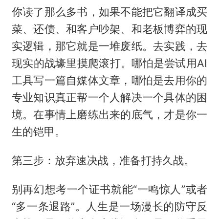
你读了那么多书，如果不能把它翻译成买
菜、还债、和客户吵架、和老板博弈的现
实逻辑，那它就是一堆废纸。去实践，去
现实的战壕里摸爬滚打。哪怕是尝试用AI
工具写一篇自媒体文章，哪怕是去用你的
专业知识真正帮一个人解决一个具体的困
境。在事情上磨练出来的底气，才是你一
生的铠甲。
第三步：放弃速决战，准备打持久战。
别再幻想考一个证书就能“一鸣惊人”或者
“多一条退路”。人生是一场漫长的防守反