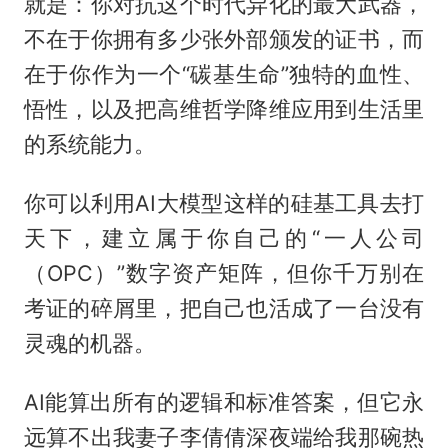
就是：你对抗这个时代异化的最大武器，
不在于你拥有多少张外部颁发的证书，而
在于你作为一个“碳基生命”独特的血性、
悟性，以及把高维哲学降维应用到生活里
的系统能力。
你可以利用AI大模型这样的硅基工具去打
天下，建立属于你自己的“一人公司
（OPC）”数字资产矩阵，但你千万别在
考证的碎屑里，把自己也活成了一台没有
灵魂的机器。
AI能算出所有的逻辑和标准答案，但它永
远算不出我妻子李倩倩深夜端给我那碗热