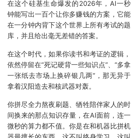
在这个硅基生命爆发的2026年，AI一秒
钟能写出一百个让你多赚钱的方案，它能
在一分钟内背下这个世界上所有考试的题
库，并且给出毫无差错的答案。
在这个时代，如果你读书和考证的逻辑，
依然停留在“死记硬背一些知识点”、“多拿
一张纸去市场上换碎银几两”，那无异于
拿着汉阳造去和核武器对轰。
你拼尽全力熬夜刷题、牺牲陪伴家人的时
间换来的那点知识存量，在AI面前，连一
微秒的算力都不值。你是在和机器比拼机
器最擅长的东西，这不叫终身学习，这叫