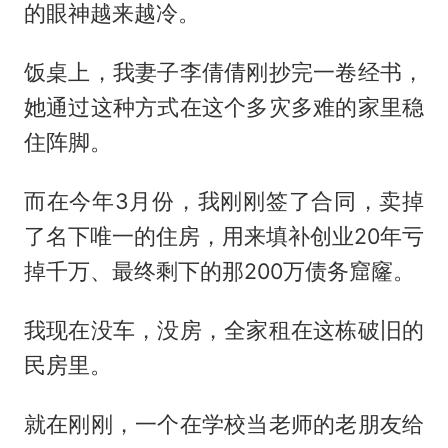
的眼神越来越冷。
饭桌上，我妻子李倩倩刚抄完一卷经书，
她通过这种方式在这个多灾多难的家里稳
住阵脚。
而在今年3月份，我刚刚签了合同，卖掉
了名下唯一的住房，用来填补创业20年亏
掉千万、最终剩下的那200万债务窟窿。
我现在没车，没房，全家租在这栋破旧的
民房里。
就在刚刚，一个在学校当老师的老朋友给