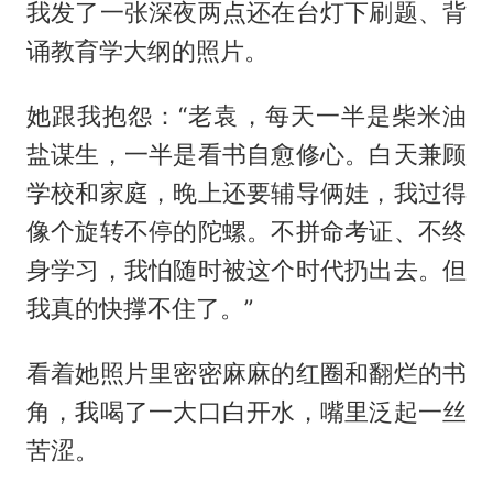
我发了一张深夜两点还在台灯下刷题、背
诵教育学大纲的照片。
她跟我抱怨：“老袁，每天一半是柴米油
盐谋生，一半是看书自愈修心。白天兼顾
学校和家庭，晚上还要辅导俩娃，我过得
像个旋转不停的陀螺。不拼命考证、不终
身学习，我怕随时被这个时代扔出去。但
我真的快撑不住了。”
看着她照片里密密麻麻的红圈和翻烂的书
角，我喝了一大口白开水，嘴里泛起一丝
苦涩。