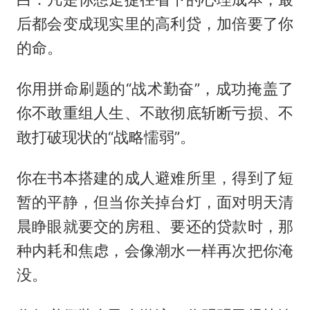
后都会变成现实里的高利贷，加倍要了你
的命。
你用拼命刷题的“战术勤奋”，成功掩盖了
你不敢重组人生、不敢彻底斩断亏损、不
敢打破现状的“战略懦弱”。
你在书本搭建的成人避难所里，得到了短
暂的平静，但当你关掉台灯，面对明天清
晨睁眼就要交的房租、要还的贷款时，那
种内耗和焦虑，会像潮水一样再次把你淹
没。