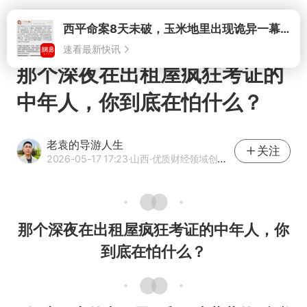
打开
西平命案8天未破，玉米地里出现诡异一幕，我突然想起了欧金中
速看最新快讯
那个深夜在出租屋疯狂考证的
中年人，你到底在怕什么？
老袁的导游人生
关注
2026-05-17 17:23
·山西
·优质财经领域创作者
那个深夜在出租屋疯狂考证的中年人，你
到底在怕什么？