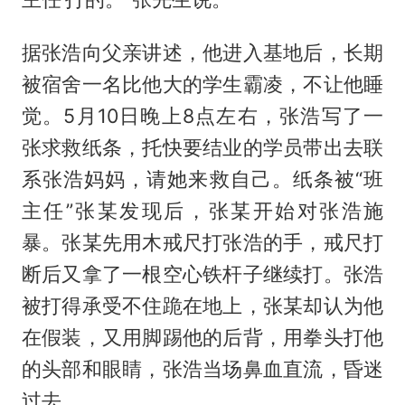
据张浩向父亲讲述，他进入基地后，长期
被宿舍一名比他大的学生霸凌，不让他睡
觉。5月10日晚上8点左右，张浩写了一
张求救纸条，托快要结业的学员带出去联
系张浩妈妈，请她来救自己。纸条被“班
主任”张某发现后，张某开始对张浩施
暴。张某先用木戒尺打张浩的手，戒尺打
断后又拿了一根空心铁杆子继续打。张浩
被打得承受不住跪在地上，张某却认为他
在假装，又用脚踢他的后背，用拳头打他
的头部和眼睛，张浩当场鼻血直流，昏迷
过去。