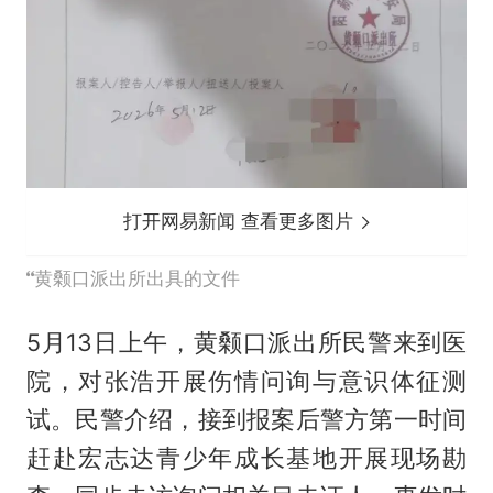
打开网易新闻 查看更多图片
黄颡口派出所出具的文件
5月13日上午，黄颡口派出所民警来到医
院，对张浩开展伤情问询与意识体征测
试。民警介绍，接到报案后警方第一时间
赶赴宏志达青少年成长基地开展现场勘