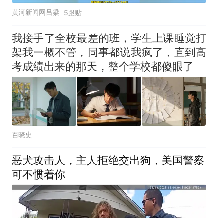
黄河新闻网吕梁
5跟贴
我接手了全校最差的班，学生上课睡觉打
架我一概不管，同事都说我疯了，直到高
考成绩出来的那天，整个学校都傻眼了
百晓史
恶犬攻击人，主人拒绝交出狗，美国警察
可不惯着你