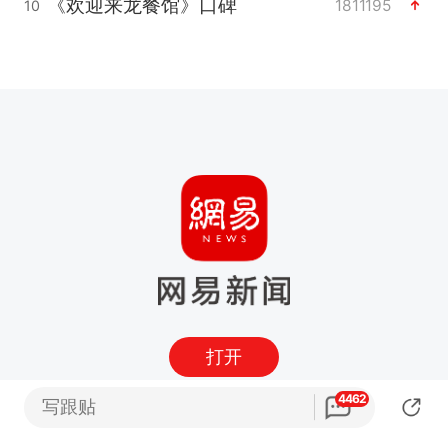
《欢迎来龙餐馆》口碑
1811195
10
打开
4462
写跟贴