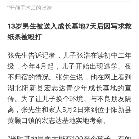
开颅手术后的张浩
13岁男生被送入成长基地7天后因写求救
纸条被殴打
张先生告诉记者，儿子张浩在读初中二年
级，今年4月起，儿子开始出现逃学、夜
不归宿的情况。张先生说，他在网上看到
湖北阳新县宏志达青少年成长基地的宣
传。为了让儿子换个环境、与不良朋友隔
离，张先生和家人5月2日来到位于阳新县
黄颡口镇的宏志达基地实地考察。
“当时基地里面大概有100来个孩子，有的