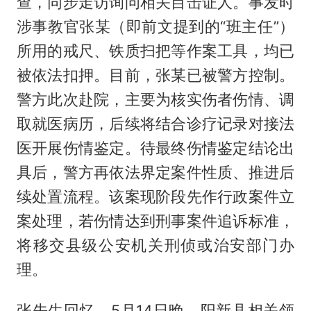
查，同步走访询问相关目击证人。事发时
涉事教官张某（即前文提到的“班主任”）
所用的戒尺、铁质扫把等作案工具，均已
被依法扣押。目前，张某已被警方控制。
警方此次赴院，主要为核实伤者伤情、调
取就医病历，后续将结合诊疗记录对接法
医开展伤情鉴定。待最终伤情鉴定结论出
具后，警方再依法界定案件性质、推进后
续处置流程。该案现阶段先作行政案件立
案处理，若伤情达到刑事案件追诉标准，
将移交县级公安机关刑侦或治安部门办
理。
张先生回忆，5月14日晚，阳新县相关领