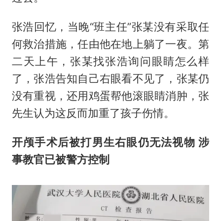
张浩回忆，当晚“班主任”张某没有采取任
何救治措施，任由他在地上躺了一夜。第
二天上午，张某找张浩询问眼睛怎么样
了，张浩告知自己右眼看不见了，张某仍
没有重视，还用鸡蛋帮他滚眼睛消肿，张
先生认为这反而加重了孩子伤情。
开颅手术后被打男生右眼仍无法视物 涉
事教官已被警方控制