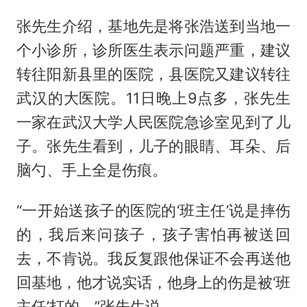
张先生介绍，基地先是将张浩送到当地一
个小诊所，诊所医生表示问题严重，建议
转往阳新县里的医院，县医院又建议转往
武汉的大医院。11日晚上9点多，张先生
一家在武汉大学人民医院急诊室见到了儿
子。张先生看到，儿子的眼睛、耳朵、后
脑勺、手上全是伤痕。
“一开始送孩子的医院的‘班主任’说是摔伤
的，我后来问孩子，孩子害怕再被送回
去，不肯说。我反复跟他保证不会再送他
回基地，他才说实话，他身上的伤是被‘班
主任’打的。”张先生说。