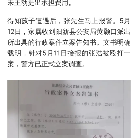
未主动提出承担费用。
得知孩子遭遇后，张先生马上报警。5月
12日，家属收到阳新县公安局黄颡口派出
所出具的行政案件立案告知书。文书明确
载明，针对5月11日接报的张浩被殴打一
案，警方已正式立案调查。