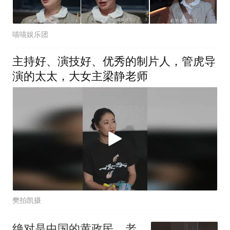
喵喵娱乐团
主持好、演技好、优秀的制片人，管虎导
演的太太，大女主梁静老师
樊拍凯摄
绝对是中国的黄政民，老