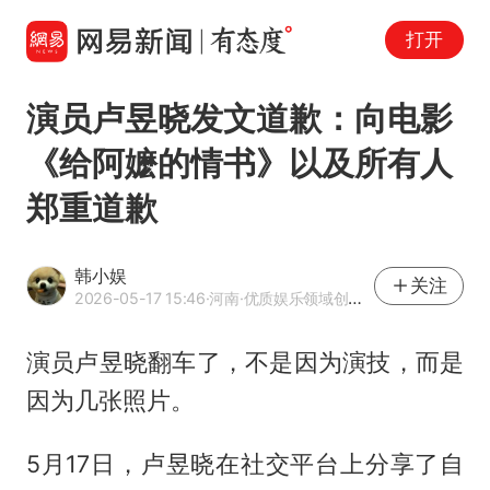
打开
演员卢昱晓发文道歉：向电影
《给阿嬷的情书》以及所有人
郑重道歉
韩小娱
关注
2026-05-17 15:46
·河南
·优质娱乐领域创作者
演员卢昱晓翻车了，不是因为演技，而是
因为几张照片。
5月17日，卢昱晓在社交平台上分享了自