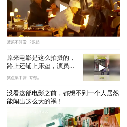
菠菜不算爱
2跟贴
原来电影是这么拍摄的，
路上还铺上床垫，演员们
真是娇生惯养
笑点集中营
1跟贴
没看这部电影之前，都想不到一个人居然
能闯出这么大的祸！