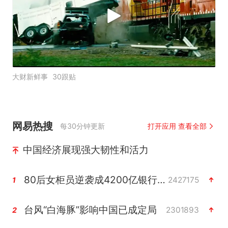
大财新鲜事
30跟贴
网易热搜
每30分钟更新
打开应用 查看全部
中国经济展现强大韧性和活力
80后女柜员逆袭成4200亿银行副行长
2427175
1
台风“白海豚”影响中国已成定局
2301893
2