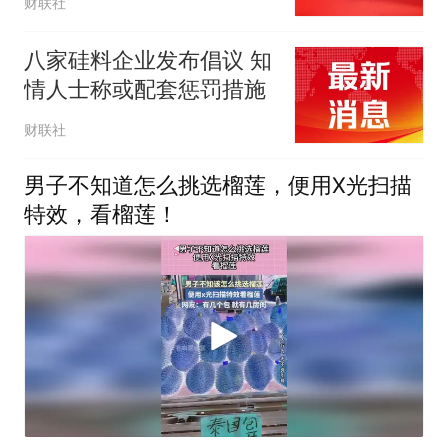
财联社
八家硅料企业发布倡议 知
情人士称或配套惩罚措施
财联社
男子不知道怎么挑选榴莲，便用X光扫描
特效，看榴莲！