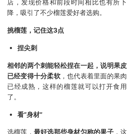
店，发现价格和前段时间相比也有所下
降，吸引了不少榴莲爱好者选购。
挑榴莲，记住这3点
捏尖刺
相邻的两个刺能轻松捏在一起，说明果皮
已经变得十分柔软
，也代表着里面的果肉
已经成熟，这样的榴莲就可以打开食用
了。
看“身材”
选榴莲，
最好选那些身材匀称的果子
，这