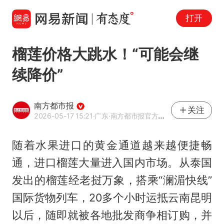
打开
榴莲价格大跳水！“可能会继
续降价”
南方都市报
关注
2026-05-17 15:21
·广东
·南方都市报官方网易号
随着水果进口的黄金通道越来越便捷畅
通，进口榴莲大量进入国内市场。从泰国
发出的榴莲经老挝万象，搭乘“澜湄快线”
国际货物列车，20多个小时运抵云南昆明
以后，随即就被各地批发商争相订购，并