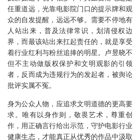
任重道远，光靠电影院门口的提示牌和观
众的自发提醒，远远不够。需要不停地有
人站出来，普及法律常识，划清侵权边
界，而最该站出来扛起责任的，就是享受
着行业红利与粉丝追捧的明星。卢昱晓不
但不主动做版权保护和文明观影的引领
者，反而成为违规行为的发起者，被舆论
批评实属不冤。
身为公众人物，应追求文明道德的更高要
求。唯有以身作则，敬畏艺术，尊重创
作，用正确言行给出示范，守护电影行业
健康生态，才能真正从优秀的作品中汲取