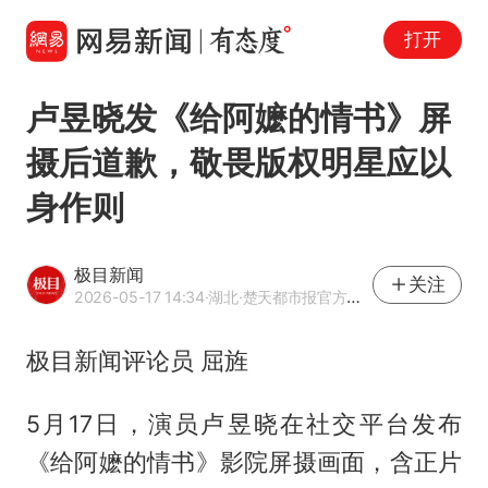
打开
卢昱晓发《给阿嬷的情书》屏
摄后道歉，敬畏版权明星应以
身作则
极目新闻
关注
2026-05-17 14:34
·湖北
·楚天都市报官方网易号
极目新闻评论员 屈旌
5月17日，演员卢昱晓在社交平台发布
《给阿嬷的情书》影院屏摄画面，含正片