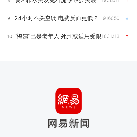
陕西柞水突发泥石流致1死2失联
1938511
8
24小时不关空调 电费反而更低？
1916050
9
“梅姨”已是老年人 死刑或适用受限
1831213
10