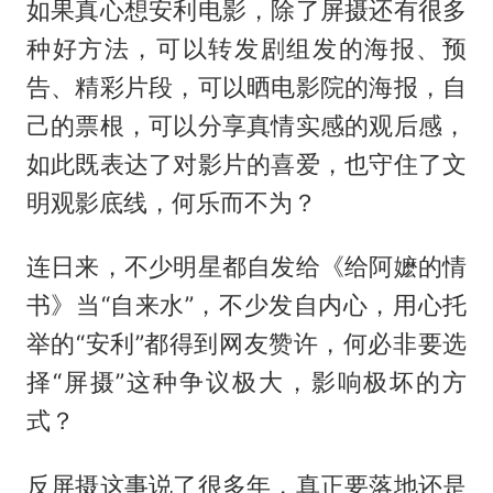
如果真心想安利电影，除了屏摄还有很多
种好方法，可以转发剧组发的海报、预
告、精彩片段，可以晒电影院的海报，自
己的票根，可以分享真情实感的观后感，
如此既表达了对影片的喜爱，也守住了文
明观影底线，何乐而不为？
连日来，不少明星都自发给《给阿嬷的情
书》当“自来水”，不少发自内心，用心托
举的“安利”都得到网友赞许，何必非要选
择“屏摄”这种争议极大，影响极坏的方
式？
反屏摄这事说了很多年，真正要落地还是