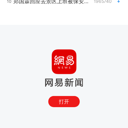
郑国霖回应去景区上班被保安拦下
1965740
10
打开