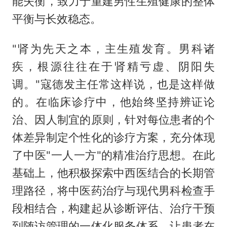
能失衡，致力于重建男性生殖健康的整体
平衡与长效稳态。
"肾为先天之本，主生殖发育。男科诸
疾，根源往往在于肾精亏虚、阴阳失
调。"寇德发主任常这样说，也是这样做
的。在临床诊疗中，他始终坚持辨证论
治、因人制宜的原则，针对每位患者的个
体差异制定个性化的诊疗方案，充分体现
了中医"一人一方"的精准治疗思想。在此
基础上，他积极探索中西医结合的长期管
理路径，将中医药治疗与现代男科检查手
段相结合，构建起从诊断评估、治疗干预
到随访管理的一体化服务体系，让患者在