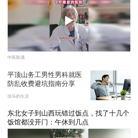
中医陈涌
平顶山务工男性男科就医
防乱收费避坑指南分享
佳乐的生活
东北女子到山西玩错过饭点，找了十几个
饭馆都没开门：午休到几点