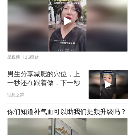
星视频
126跟贴
男生分享减肥的穴位，上
一秒还在跟着做，下一秒
理想之声
你们知道补气血可以助我们提频升级吗？