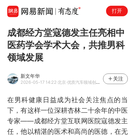
打开
成都经方堂寇德发主任亮相中
医药学会学术大会，共推男科
领域发展
新文年华
关注
2026-05-17 14:22
·北京
·优质汽车领域创作者
在男科健康日益成为社会关注焦点的当
下，有这样一位深耕杏林二十余年的中医
专家——成都经方堂互联网医院寇德发主
任，他以精湛的医术和高尚的医德，在无