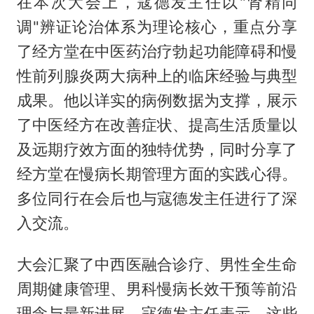
在本次大会上，寇德发主任以"肾精同
调"辨证论治体系为理论核心，重点分享
了经方堂在中医药治疗勃起功能障碍和慢
性前列腺炎两大病种上的临床经验与典型
成果。他以详实的病例数据为支撑，展示
了中医经方在改善症状、提高生活质量以
及远期疗效方面的独特优势，同时分享了
经方堂在慢病长期管理方面的实践心得。
多位同行在会后也与寇德发主任进行了深
入交流。
大会汇聚了中西医融合诊疗、男性全生命
周期健康管理、男科慢病长效干预等前沿
理念与最新进展。寇德发主任表示，这些