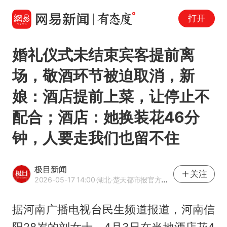
打开
婚礼仪式未结束宾客提前离
场，敬酒环节被迫取消，新
娘：酒店提前上菜，让停止不
配合；酒店：她换装花46分
钟，人要走我们也留不住
极目新闻
关注
2026-05-17 14:00
·湖北
·楚天都市报官方网易号
据河南广播电视台民生频道报道，河南信
阳28岁的刘女士，4月3日在当地酒店花4