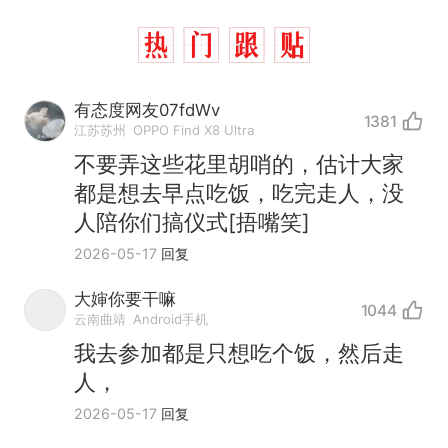
有态度网友07fdWv
1381
江苏苏州
OPPO Find X8 Ultra
不要弄这些花里胡哨的，估计大家
都是想去早点吃饭，吃完走人，没
人陪你们搞仪式[捂嘴笑]
2026-05-17
回复
大婶你要干嘛
1044
云南曲靖
Android手机
我去参加都是只想吃个饭，然后走
人，
2026-05-17
回复