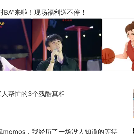
村BA”来啦！现场福利送不停！
家人帮忙的3个残酷真相
真momos，我经历了一场没人知道的等待