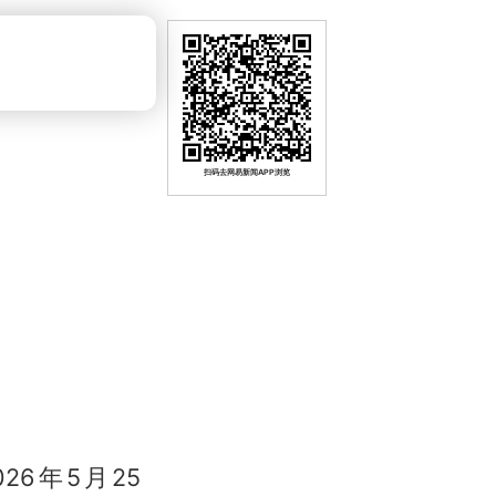
扫码去网易新闻APP浏览
6年5月25