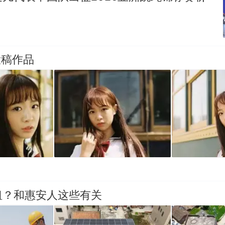
台风"白海豚"中心附近最大风力已达15级 最新研判
那个在床头放菜刀的女孩，因老师一句“跟我回家”
热
投稿作品
租？和惠安人这些有关