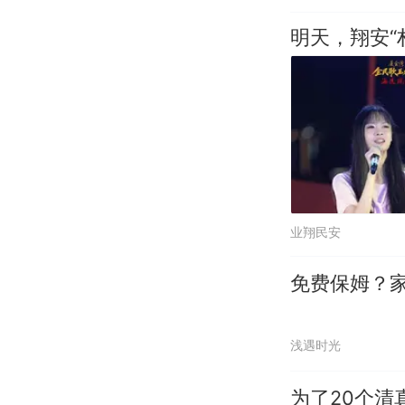
明天，翔安“
业翔民安
免费保姆？
浅遇时光
为了20个清