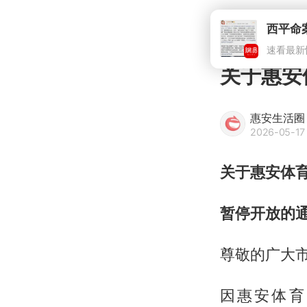
关于惠安
惠安生活圈
2026-05-17 
关于惠安体
暂停开放的
尊敬的广大
因惠安体育