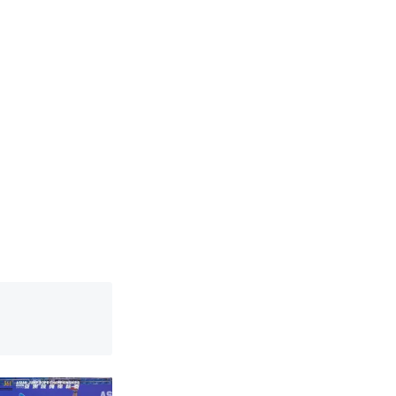
改写了人生
国烹饪协会回
 （视频来源：
育局：已叫停