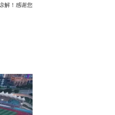
请谅解！感谢您