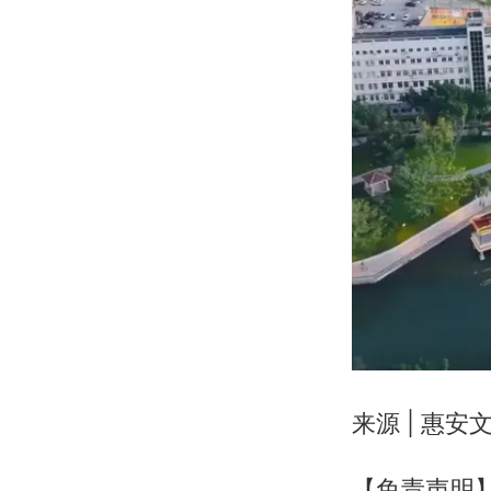
来源 | 惠安
【免责声明