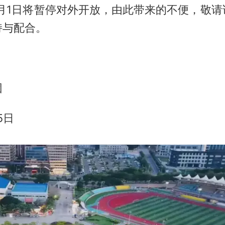
年7月1日将暂停对外开放，由此带来的不便，敬
持与配合。
团
5日