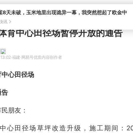
体育中心田径场暂停开放的通告
13:02
·福建
·网易号优质内容创作者
育中心田径场
通告
市民朋友：
中心田径场草坪改造升级，施工期间：202