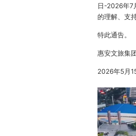
日-2026
的理解、支
特此通告。
惠安文旅集
2026年5月1