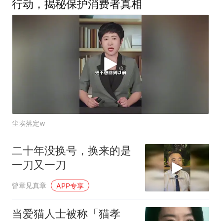
行动，揭秘保护消费者真相
尘埃落定w
二十年没换号，换来的是
一刀又一刀
曾章见真章
APP专享
当爱猫人士被称「猫孝