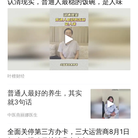
认清现实，普通人最稳的饭碗，是人味
叶檀财经
普通人最好的养生，其实
就3句话
中医燕丽娜医生
全面关停第三方办卡，三大运营商8月1日