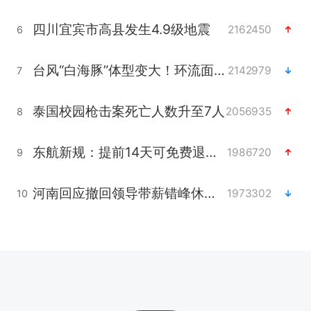
四川宜宾市高县发生4.9级地震
2162450
6
台风“白海豚”体型变大！环流面积接近13个浙江那么大
2142979
7
泰国校园枪击案死亡人数升至7人
2056935
8
东航新规：提前14天可免费退改签
1986720
9
河南回应撤回领导带薪错峰休假通知
1973302
10