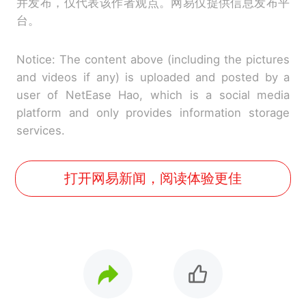
并发布，仅代表该作者观点。网易仅提供信息发布平
台。
Notice: The content above (including the pictures
and videos if any) is uploaded and posted by a
user of NetEase Hao, which is a social media
platform and only provides information storage
services.
打开网易新闻，阅读体验更佳