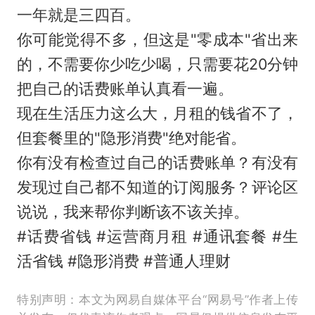
一年就是三四百。
你可能觉得不多，但这是"零成本"省出来
的，不需要你少吃少喝，只需要花20分钟
把自己的话费账单认真看一遍。
现在生活压力这么大，月租的钱省不了，
但套餐里的"隐形消费"绝对能省。
你有没有检查过自己的话费账单？有没有
发现过自己都不知道的订阅服务？评论区
说说，我来帮你判断该不该关掉。
#话费省钱 #运营商月租 #通讯套餐 #生
活省钱 #隐形消费 #普通人理财
特别声明：本文为网易自媒体平台“网易号”作者上传