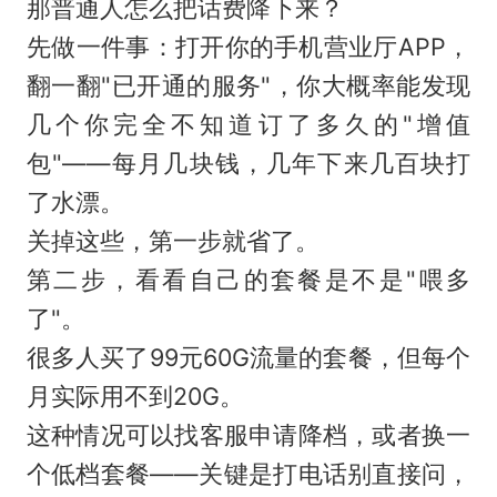
那普通人怎么把话费降下来？
先做一件事：打开你的手机营业厅APP，
翻一翻"已开通的服务"，你大概率能发现
几个你完全不知道订了多久的"增值
包"——每月几块钱，几年下来几百块打
了水漂。
关掉这些，第一步就省了。
第二步，看看自己的套餐是不是"喂多
了"。
很多人买了99元60G流量的套餐，但每个
月实际用不到20G。
这种情况可以找客服申请降档，或者换一
个低档套餐——关键是打电话别直接问，