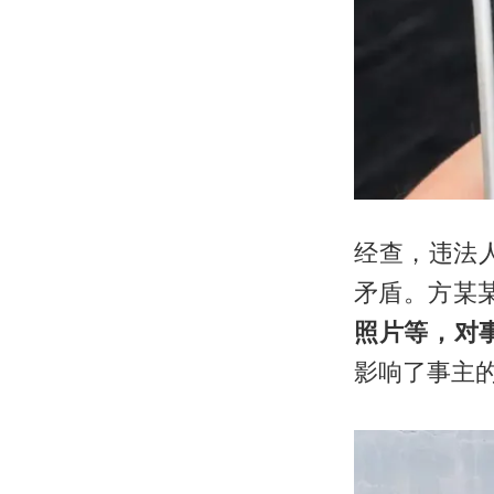
经查，违法
矛盾。方某
照片等，对
影响了事主