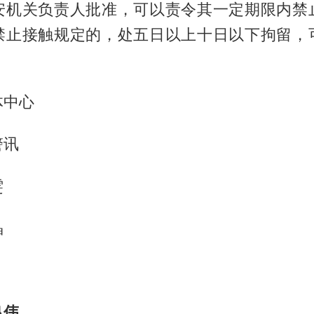
安机关负责人批准，可以责令其一定期限内禁
禁止接触规定的，处五日以上十日以下拘留，
。
体中心
警讯
雯
晶
良伟