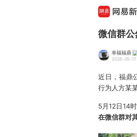
微信群公
幸福福鼎
2026-05-17 
近日，福鼎
行为人方某
5月12日1
在微信群对