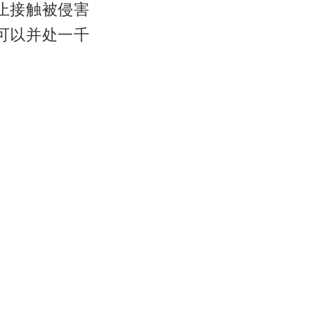
止接触被侵害
可以并处一千