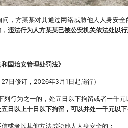
询问，方某某对其通过网络威胁他人人身安全
前，
违法行为人方某某已被公安机关依法处以行
共和国治安管理处罚法》
月27日修订，2026年3月1日起施行）
有下列行为之一的，处五日以下拘留或者一千元
处五日以上十日以下拘留，可以并处一千元以下
吓信或者以其他方法威胁他人人身安全的；