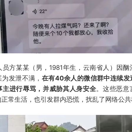
人员方某某（男，1981年生，云南省人）因酗
某为发泄不满，
在有40余人的微信群中连续发
事主进行辱骂，并威胁其人身安全
。这些恶意
的正常生活，也引发群内恐慌，扰乱了网络公共