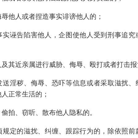
侮辱他人或者捏造事实诽谤他人的；
事实诬告陷害他人，企图使他人受到刑事追究
；
人及其近亲属进行威胁、侮辱、殴打或者打击报
发送淫秽、侮辱、恐吓等信息或者采取滋扰、
他人正常生活的；
、偷拍、窃听、散布他人隐私的。
项规定的滋扰、纠缠、跟踪行为的，除依照前