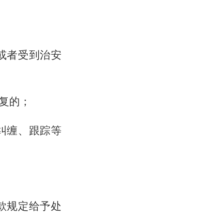
或者受到治安
复的；
纠缠、跟踪等
款规定给予处