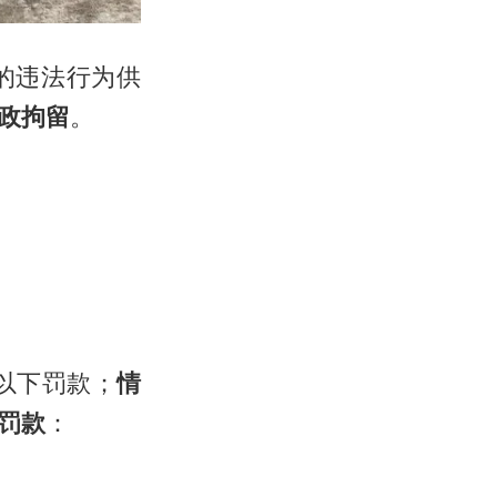
的违法行为供
政拘留
。
以下罚款；
情
罚款
：