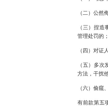
（二）公然
（三）捏造
管理处罚的
（四）对证
（五）多次
方法，干扰
（六）偷窥
有前款第五