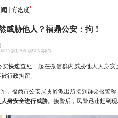
然威胁他人？福鼎公安：拘！
10:39
·福建
·幸福福鼎官方网易号
公安快速查处一起在微信群内威胁他人人身安
某被行政拘留。
4时许，福鼎市公安局贯岭派出所接到群众报警称
其人身安全进行威胁
。接警后，民警迅速赶到现