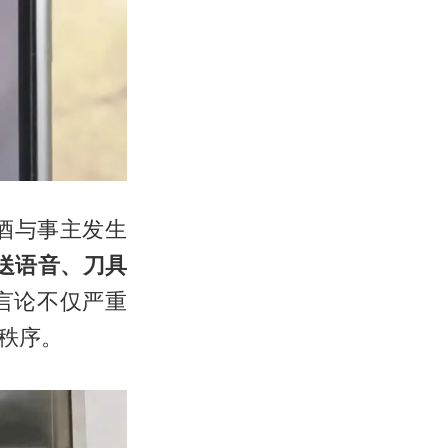
酒与事主发生
送语音、刀具
言论不仅严重
秩序。