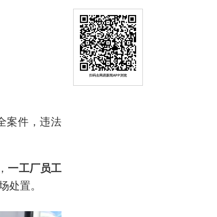
扫码去网易新闻APP浏览
全案件，违法
，
一工厂员工
场处置。