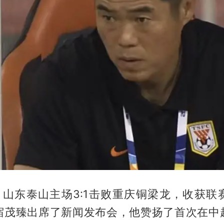
晚，山东泰山主场3:1击败重庆铜梁龙，收获联
宿茂臻出席了新闻发布会，他赞扬了首次在中