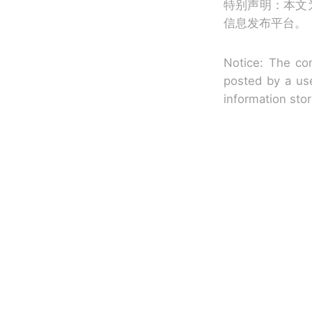
特别声明：本文
信息发布平台。
Notice: The con
posted by a use
information sto