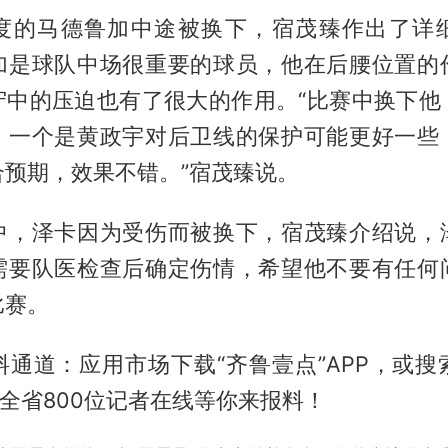
度的马德鲁加中途被换下，宿茂臻作出了详
加是球队中场很重要的球员，他在后腰位置的
守中的压迫也有了很大的作用。“比赛中换下他
，一个是黄政宇对后卫线的保护可能更好一些
合预期，效果不错。”宿茂臻说。
中，泽卡因为受伤而被换下，宿茂臻介绍说，
需要队医检查后确定伤情，希望他不要有任何
比赛。
料通道：应用市场下载“齐鲁壹点”APP，或搜
，全省800位记者在线等你来报料！