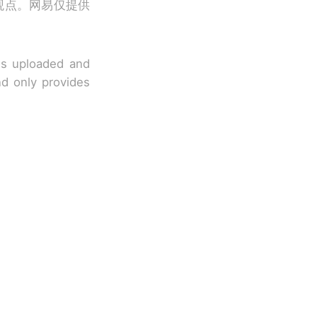
观点。网易仅提供
 is uploaded and
nd only provides