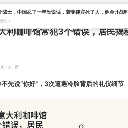
个战士，中国忍了一年没说话，若菲律宾死了人，他会开战
快讯
大利咖啡馆常犯3个错误，居民揭
10:10
·广西
不先说“你好”，3次遭遇冷脸背后的礼仪细节