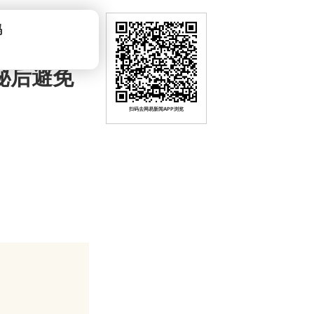
吗
秘后避免
扫码去网易新闻APP浏览