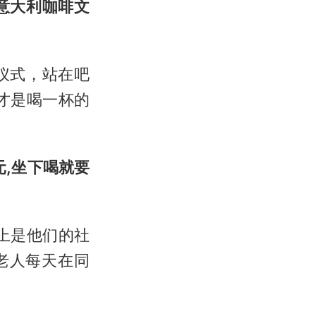
意大利咖啡文
仪式，站在吧
才是喝一杯的
元,坐下喝就要
上是他们的社
当地老人每天在同