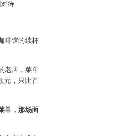
别对待
咖啡馆的续杯
历史的老店，菜单
2欧元，只比首
菜单，那场面