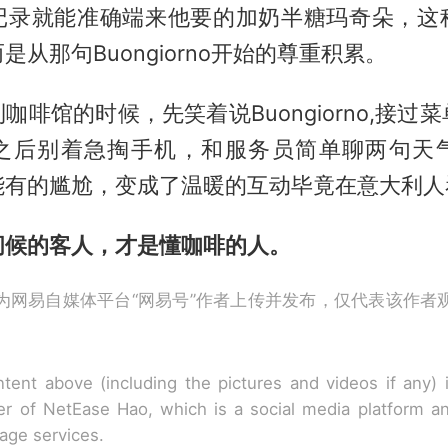
记录就能准确端来他要的加奶半糖玛奇朵，这
是从那句Buongiorno开始的尊重积累。
咖啡馆的时候，先笑着说Buongiorno,接过
之后别着急掏手机，和服务员简单聊两句天
能有的尴尬，变成了温暖的互动毕竟在意大利人
问候的客人，才是懂咖啡的人。
为网易自媒体平台“网易号”作者上传并发布，仅代表该作者
tent above (including the pictures and videos if any)
r of NetEase Hao, which is a social media platform a
rage services.