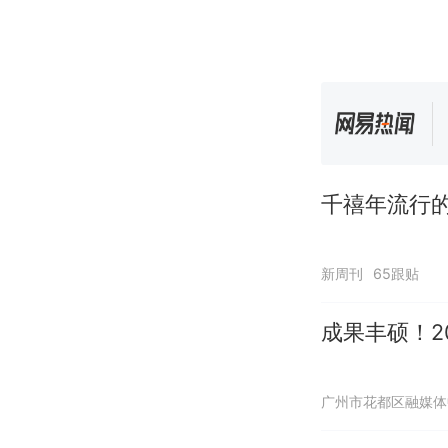
千禧年流行
新周刊
65跟贴
成果丰硕！2
广州市花都区融媒体