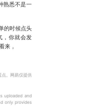
种熟悉不是一
菜单的时候点头
气，你就会发
看来，
观点。网易仅提供
 is uploaded and
nd only provides