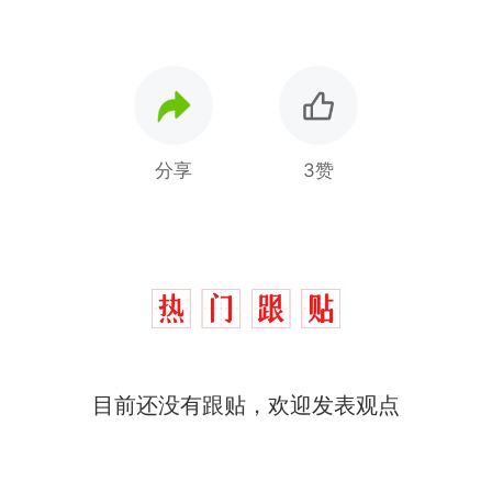
分享
3赞
目前还没有跟贴，欢迎发表观点
十多万人报名的考试，成绩全部作废，公平么？
热