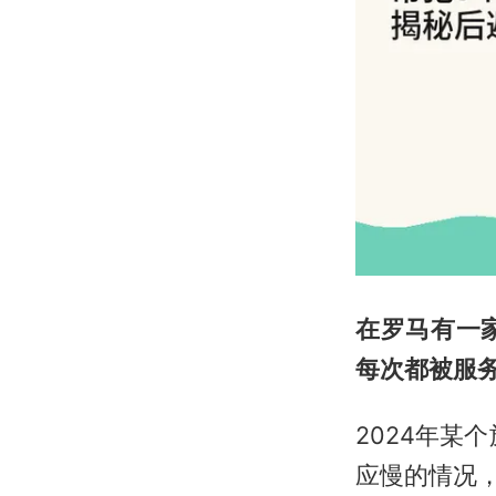
在罗马有一
每次都被服
2024年某
应慢的情况