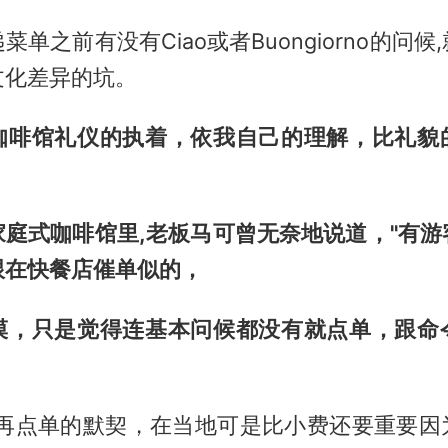
单之前有没有Ciao或者Buongiorno的问
文化差异的坑。
咖啡馆礼仪的执着，依我自己的理解，比礼貌
家庭式咖啡馆里,老板马可曾无奈地说道，"有游
跟在快餐店催单似的，
漠，只是觉得连基本问候都没有就点单，跟命
候再点单的默契，在当地可是比小费还要重要因