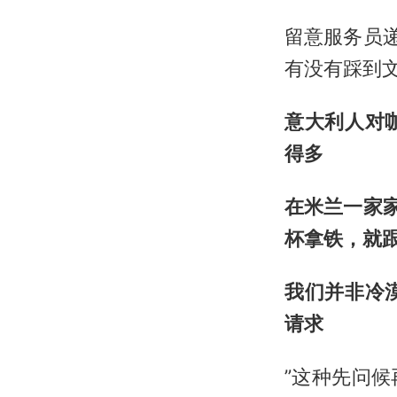
留意服务员递菜
有没有踩到
意大利人对
得多
在米兰一家
杯拿铁，就
我们并非冷
请求
”这种先问