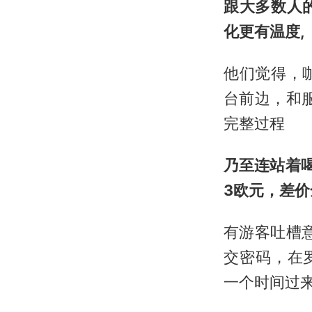
跟大多数人
化更有温度,
他们觉得，
台前边，和
完整过程
乃至连站着喝
3欧元，差
有游客吐槽
交密码，在罗马
一个时间过