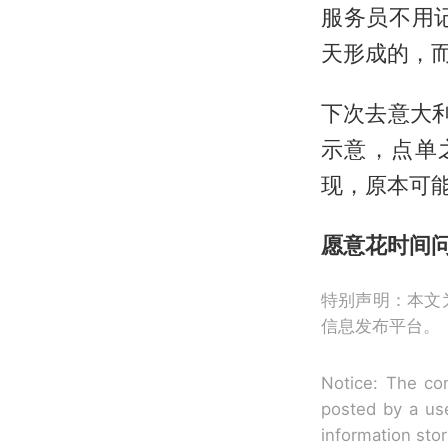
服务员不用
天形成的，而
下次去意大利
示意，点单
现，原本可
愿意花时间
特别声明：本文
信息发布平台。
Notice: The con
posted by a use
information sto