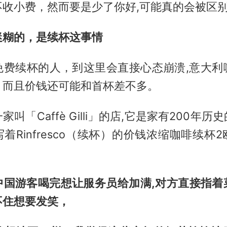
不收小费，然而要是少了你好,可能真的会被区
迷糊的，是续杯这事情
免费续杯的人，到这里会直接心态崩溃,意大利
，而且价钱还可能和首杯差不多。
叫「Caffè Gilli」的店,它是家有200年
着Rinfresco（续杯）的价钱浓缩咖啡续杯
中国游客喝完想让服务员给加满,对方直接指着
不住想要发笑，