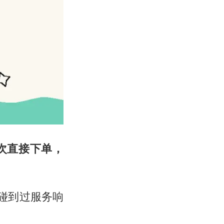
次直接下单，
馆碰到过服务响