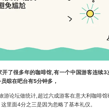
家开了很多年的咖啡馆,有一个中国游客连续3
务员晾在吧台有5分钟多，
个旅游论坛做统计,超过六成游客在意大利咖啡
，这里面4分之三是因为忽略了基本礼仪。