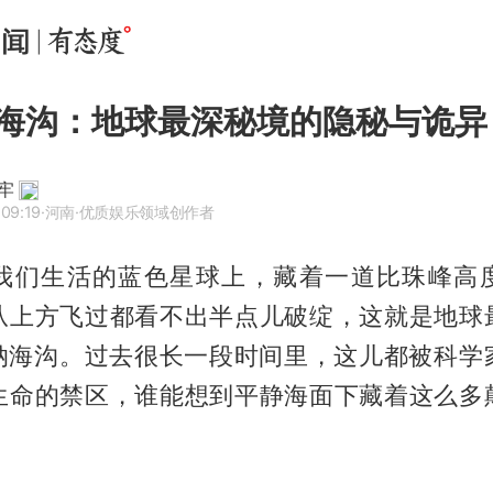
海沟：地球最深秘境的隐秘与诡异​
牢
09:19
·河南
·优质娱乐领域创作者
我们生活的蓝色星球上，藏着一道比珠峰高
从上方飞过都看不出半点儿破绽，这就是地球
纳海沟。过去很长一段时间里，这儿都被科学
生命的禁区，谁能想到平静海面下藏着这么多