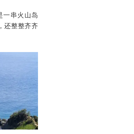
是一串火山岛
，还整整齐齐