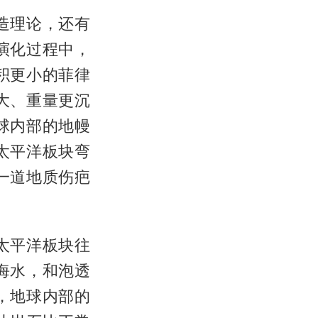
造理论，还有
演化过程中，
积更小的菲律
大、重量更沉
球内部的地幔
太平洋板块弯
一道地质伤疤
太平洋板块往
海水，和泡透
，地球内部的