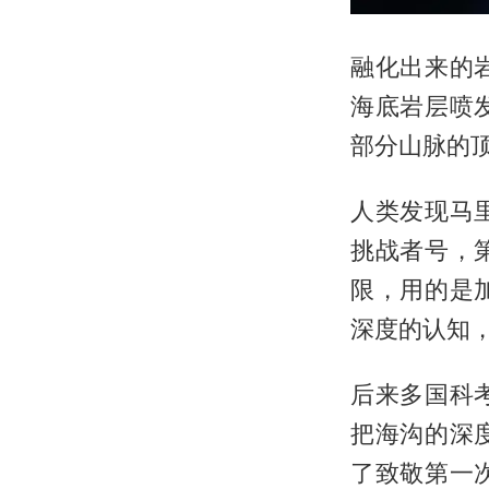
融化出来的
海底岩层喷
部分山脉的
人类发现马
挑战者号，
限，用的是
深度的认知
后来多国科
把海沟的深
了致敬第一