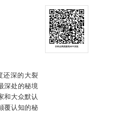
扫码去网易新闻APP浏览
度还深的大裂
最深处的秘境
家和大众默认
颠覆认知的秘