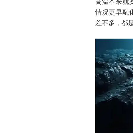
高温本来就
情况更早融
差不多，都