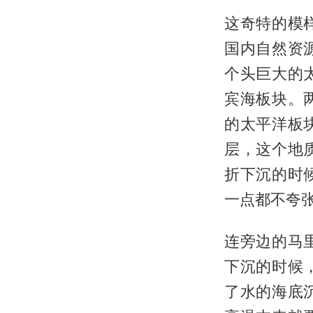
这奇特的模
国内自然资
个头巨大的
宾海板块。
的太平洋板
层，这个地
折下沉的时
一点都不夸
连旁边的马
下沉的时候
了水的海底