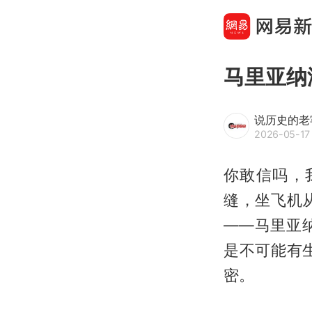
马里亚纳
说历史的老
2026-05-17 
你敢信吗，
缝，坐飞机
——马里亚
是不可能有
密。