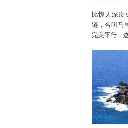
比惊人深度
链，名叫马
完美平行，