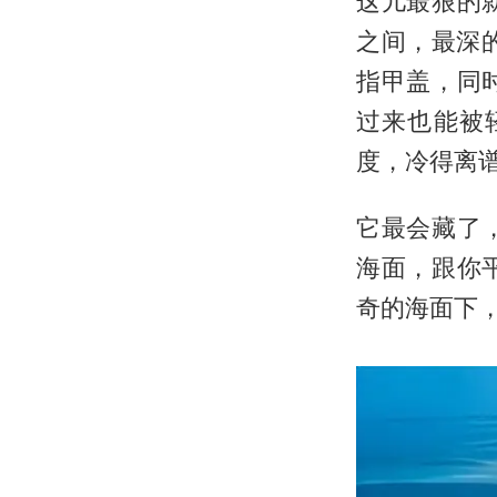
这儿最狠的就
之间，最深
指甲盖，同
过来也能被
度，冷得离
它最会藏了
海面，跟你
奇的海面下