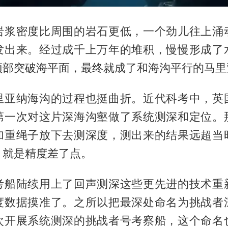
岩浆密度比周围的岩石更低，一个劲儿往上涌
发出来。经过成千上万年的堆积，慢慢形成了
顶部突破海平面，最终就成了和海沟平行的马里
里亚纳海沟的过程也挺曲折。近代科考中，英
第一次对这片深海沟壑做了系统测深和定位。
加重绳子放下去测深度，测出来的结果远超当
，就是精度差了点。
考船陆续用上了回声测深这些更先进的技术重
度数据摸准了。之所以把最深处命名为挑战者
次开展系统测深的挑战者号考察船，这个命名