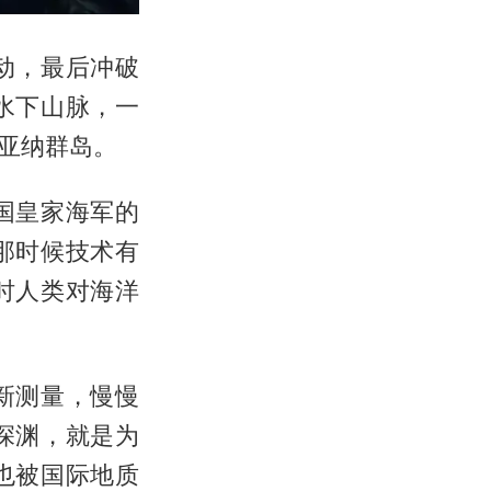
动，最后冲破
水下山脉，一
亚纳群岛。
国皇家海军的
那时候技术有
时人类对海洋
新测量，慢慢
深渊，就是为
也被国际地质