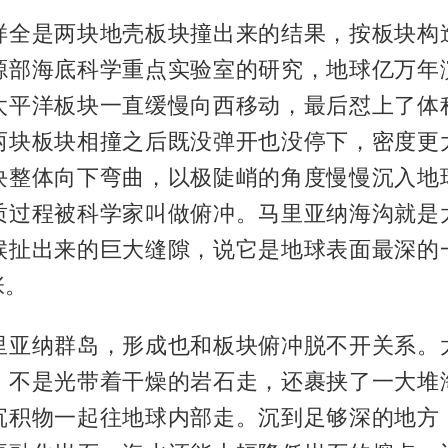
样全是两块地壳板块撞出来的结果，按板块构
源部海底科学重点实验室的研究，地球亿万年
太平洋板块一直缓慢向西移动，最后怼上了体
两块板块相撞之后既没弹开也没停下，密度更
块整体向下弯曲，以极陡峭的角度慢慢沉入地
质过程被科学家叫做俯冲。马里亚纳海沟就是
候扯出来的巨大缝隙，说它是地球表面最深的
张。
里亚纳群岛，形成也和板块俯冲脱不开关系。
，不是光带着干燥的岩石走，还裹挟了一大堆
沉积物一起往地球内部走。沉到足够深的地方