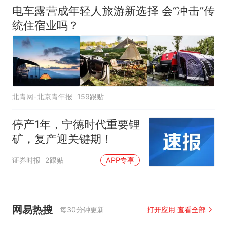
电车露营成年轻人旅游新选择 会“冲击”传
统住宿业吗？
北青网-北京青年报
159跟贴
停产1年，宁德时代重要锂
矿，复产迎关键期！
证券时报
2跟贴
APP专享
网易热搜
每30分钟更新
打开应用 查看全部