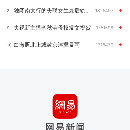
独闯南太行的失联女生最后轨迹已确认
1825497
8
央视新主播李秋莹母校发文祝贺
1751596
9
白海豚北上或致京津冀暴雨
1716479
10