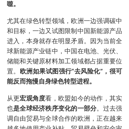
噬。
尤其在绿色转型领域，欧洲一边强调碳中
和目标，一边又试图限制中国新能源产品
进入，本身就存在明显矛盾。因为当前全
球新能源产业链中，中国在电池、光伏、
储能和关键原材料加工领域都占据重要位
置。
欧洲如果试图强行“去风险化”，很可
能反而拖慢自身绿色转型进程。
从更
宏观角度
看，欧盟如今的动作，其实
也
是全球经济秩序变化的一部分
。过去强
调自由贸易与全球合作的欧洲，正在越来
越多地使用产业补贴、贸易壁垒和安全审