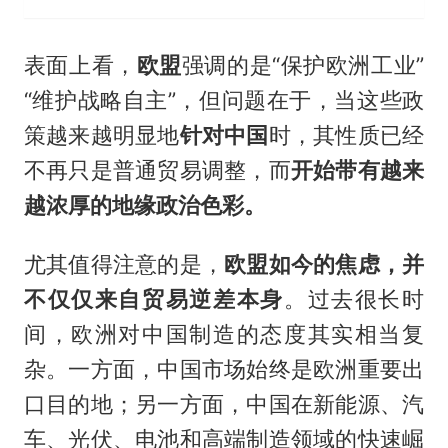
表面上看，
欧盟
强调的是“保护欧洲工业”
“维护战略自主”，但问题在于，当这些政
策越来越明显地
针对中国
时，其性质已经
不再只是普通贸易调整，而
开始带有越来
越浓厚的地缘政治色彩。
尤其值得注意的是，
欧盟如今的焦虑，并
不仅仅来自贸易逆差本身
。过去很长时
间，欧洲对中国制造的态度其实相当复
杂。一方面，中国市场始终是欧洲重要出
口目的地；另一方面，中国在新能源、汽
车、光伏、电池和高端制造领域的快速崛