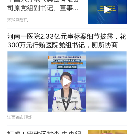
司原党组副书记、董事宋
致远接受中央纪委国家监
环球网资讯
委纪律审查和监察调查
河南一医院2.33亿元串标案细节披露，花
300万元行贿医院党组书记，厕所协商
江西都市现场
打虎！宋致远被查 中央纪