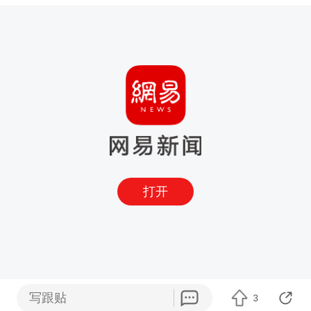
打开
写跟贴
3