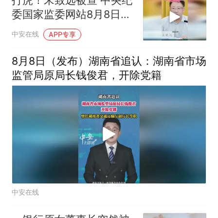
委国家监委网站8月8日消
息
中安在线
APP专享
8月8日（发布）湖南省追认：湖南省市场
监管局原局长钱俊君，开除党籍
中安在线