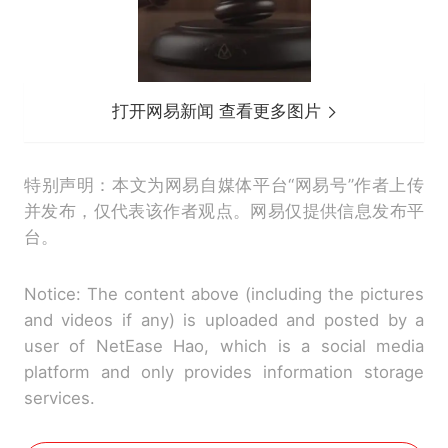
打开网易新闻 查看更多图片
特别声明：本文为网易自媒体平台“网易号”作者上传
并发布，仅代表该作者观点。网易仅提供信息发布平
台。
Notice: The content above (including the pictures
and videos if any) is uploaded and posted by a
user of NetEase Hao, which is a social media
platform and only provides information storage
services.