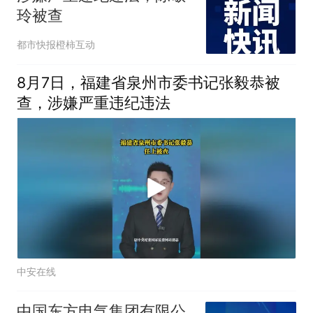
玲被查
都市快报橙柿互动
8月7日，福建省泉州市委书记张毅恭被
查，涉嫌严重违纪违法
中安在线
中国东方电气集团有限公