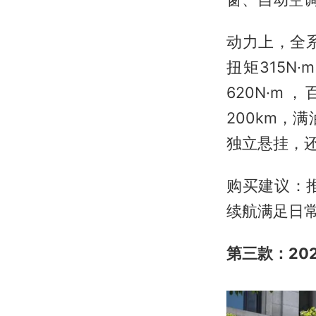
动力上，全系
扭矩315N
620N·m
200km，
独立悬挂，
购买建议：推
续航满足日
第三款：20