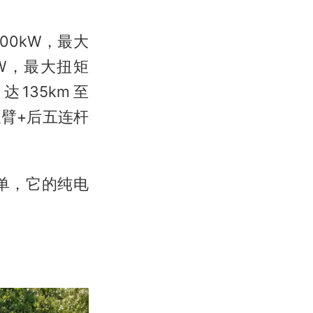
00kW，最大
kW，最大扭矩
达135km至
叉臂+后五连杆
简单，它的纯电