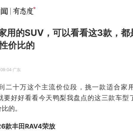
家用的SUV，可以看看这3款，都
高性价比的
 09:04
·广东
到二十万这个主流价位段，挑一款适合家
你就要好好看看今天鸭梨我盘点的这三款车型
价比的。
26款丰田RAV4荣放