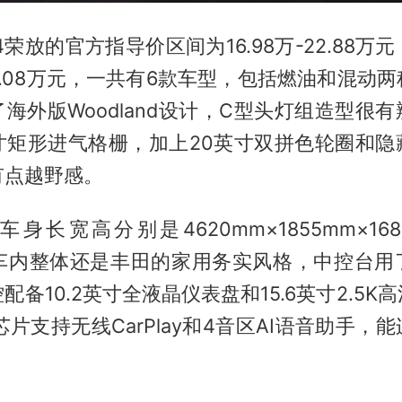
V4荣放的官方指导价区间为16.98万-22.88
8-21.08万元，一共有6款车型，包括燃油和混动
海外版Woodland设计，C型头灯组造型很
寸矩形进气格栅，加上20英寸双拼色轮圈和隐
有点越野感。
身长宽高分别是4620mm×1855mm×16
m。车内整体还是丰田的家用务实风格，中控台用
配备10.2英寸全液晶仪表盘和15.6英寸2.5K
5芯片支持无线CarPlay和4音区AI语音助手，