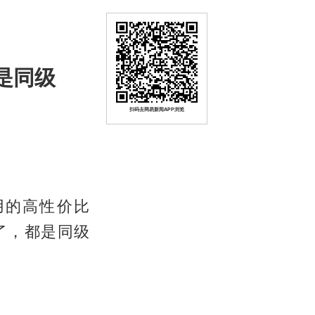
是同级
扫码去网易新闻APP浏览
用的高性价比
了，都是同级