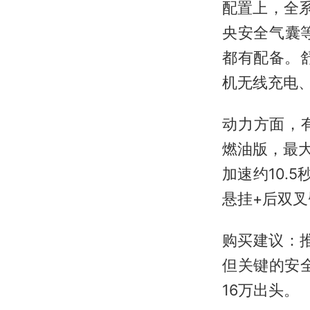
配置上，全系
央安全气囊
都有配备。
机无线充电
动力方面，有2
燃油版，最大
加速约10.5
悬挂+后双叉
购买建议：推
但关键的安
16万出头。