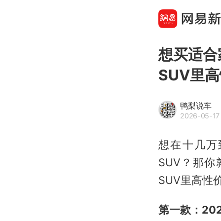
想买适合
SUV里
鸭梨说车
2026-05-17
想在十几万
SUV？那
SUV里高性
第一款：20