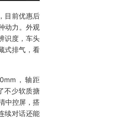
万元，目前优惠后
两种动力。外观
有辨识度，车头
藏式排气，看
80mm，轴距
了不少软质搪
高清中控屏，搭
能连续对话还能