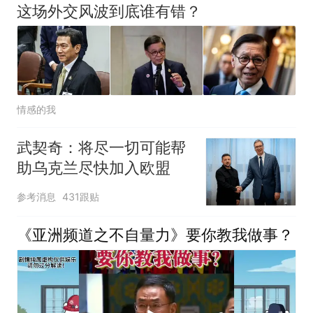
这场外交风波到底谁有错？
情感的我
武契奇：将尽一切可能帮
助乌克兰尽快加入欧盟
参考消息
431跟贴
《亚洲频道之不自量力》要你教我做事？