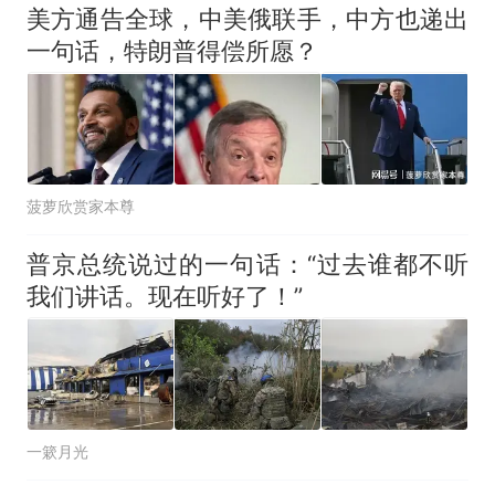
美方通告全球，中美俄联手，中方也递出
一句话，特朗普得偿所愿？
菠萝欣赏家本尊
普京总统说过的一句话：“过去谁都不听
我们讲话。现在听好了！”
一簌月光