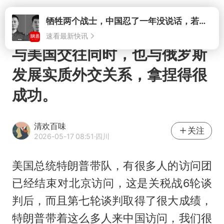
打开
牺牲两个战士，中国忍了一年没说话，若菲律宾死了人，他会开战吗
速看最新快讯
与美国交往同时，也与俄罗斯
发展实质外交关系，拿捏得很
成功。
清欢百味
关注
2026-05-17 08:51
·四川
美国总统特朗普带队，有很多人的访问团
已经结束对北京访问，这是关税战6轮谈
判后，而且第七轮谈判取得了很大成绩，
特朗普带着这么多人来中国访问，我们很